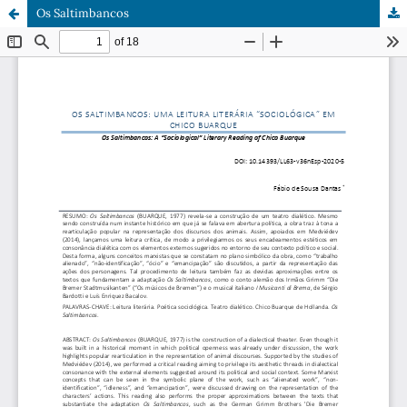
Os Saltimbancos