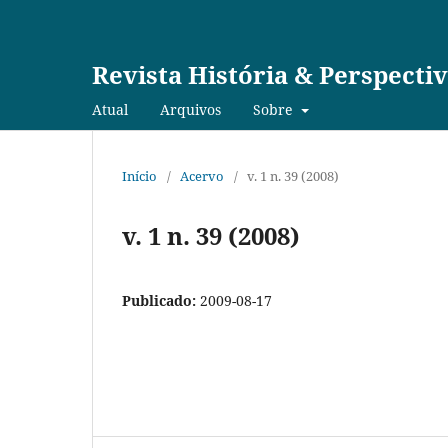
Revista História & Perspecti
Atual
Arquivos
Sobre
Início
/
Acervo
/
v. 1 n. 39 (2008)
v. 1 n. 39 (2008)
Publicado:
2009-08-17