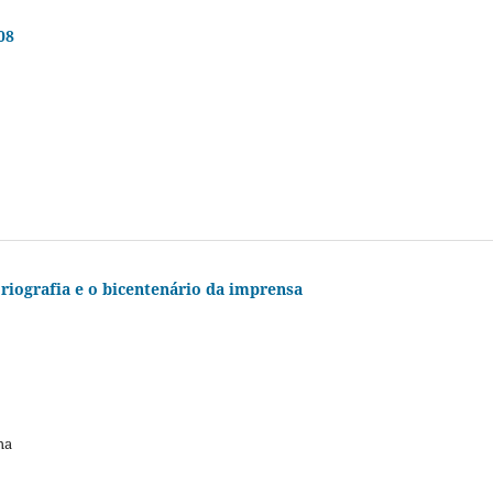
08
iografia e o bicentenário da imprensa
ma