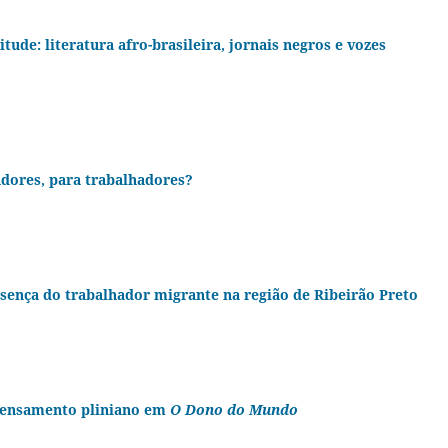
tude: literatura afro-brasileira, jornais negros e vozes
adores, para trabalhadores?
sença do trabalhador migrante na região de Ribeirão Preto
pensamento pliniano em
O Dono do Mundo