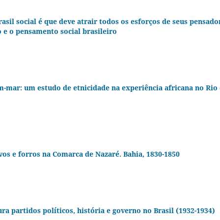
rasil social é que deve atrair todos os esforços de seus pensado
o e o pensamento social brasileiro
m-mar: um estudo de etnicidade na experiência africana no Rio
avos e forros na Comarca de Nazaré. Bahia, 1830-1850
a partidos políticos, história e governo no Brasil (1932-1934)