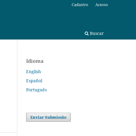
Cadastro
Acesso
Buscar
Idioma
English
Español
Português
Enviar Submissão