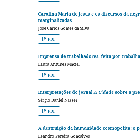
Carolina Maria de Jesus e os discursos da negri
marginalizadas
José Carlos Gomes da Silva
PDF
Imprensa de trabalhadores, feita por trabalh
Laura Antunes Maciel
PDF
Interpretações do jornal
A Cidade
sobre a pre
Sérgio Daniel Nasser
PDF
A destruição da humanidade cosmopolita: o 
Leandro Pereira Gonçalves