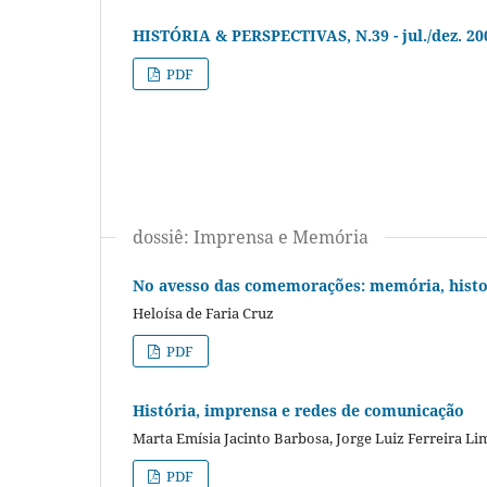
HISTÓRIA & PERSPECTIVAS, N.39 - jul./dez. 20
PDF
dossiê: Imprensa e Memória
No avesso das comemorações: memória, histor
Heloísa de Faria Cruz
PDF
História, imprensa e redes de comunicação
Marta Emísia Jacinto Barbosa, Jorge Luiz Ferreira Li
PDF