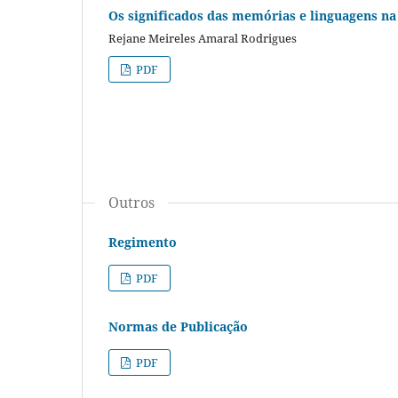
Os significados das memórias e linguagens na
Rejane Meireles Amaral Rodrigues
PDF
Outros
Regimento
PDF
Normas de Publicação
PDF