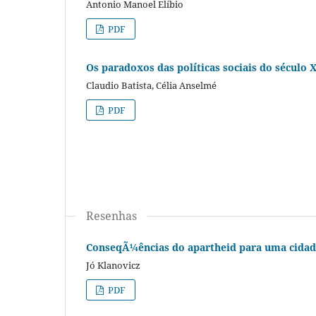
Antonio Manoel Elíbio
PDF
Os paradoxos das políticas sociais do século
Claudio Batista, Célia Anselmé
PDF
Resenhas
ConseqÃ¼ências do apartheid para uma cida
Jó Klanovicz
PDF