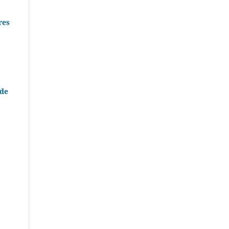
res
 de