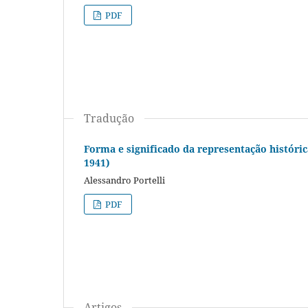
PDF
Tradução
Forma e significado da representação históric
1941)
Alessandro Portelli
PDF
Artigos