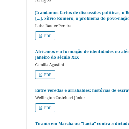
Já andamos fartos de discussões políticas, o B
[...]. Sílvio Romero, o problema do povo-naçã
Luisa Rauter Pereira
PDF
Africanos e a formação de identidades no alé
Janeiro do século XIX
Camilla Agostini
PDF
Entre veredas e arrabaldes: histórias de escr
Wellington Castelucci Júnior
PDF
Tirania em Marcha ou "Lucta" contra a dictadur