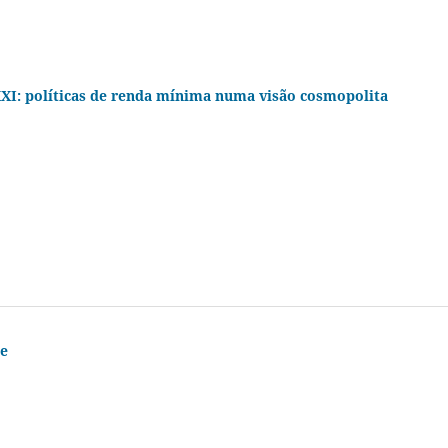
 XXI: políticas de renda mínima numa visão cosmopolita
de