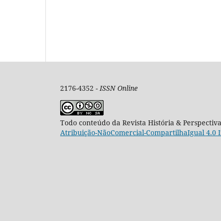
2176-4352 -
ISSN Online
Todo conteúdo da Revista História & Perspectiv
Atribuição-NãoComercial-CompartilhaIgual 4.0 I