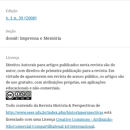
Edição
v. 1 n. 39 (2008)
Seção
dossiê: Imprensa e Memória
Licença
Direitos Autorais para artigos publicados nesta revista são do
autor, com direitos de primeira publicação para a revista. Em
virtude de aparecerem em revista de acesso público, os artigos são
de uso gratuito, com atribuições próprias, em aplicações
educacionais e não-comerciais.
Todo conteúdo da Revista História & Perspectivas
de
http://www.seer.ufu.br/index.php/historiaperspectivas
está
licenciado com uma Licença
Creative Commons - Atribuição-
NãoComercial-CompartilhaIgual 4.0 Internacional
.