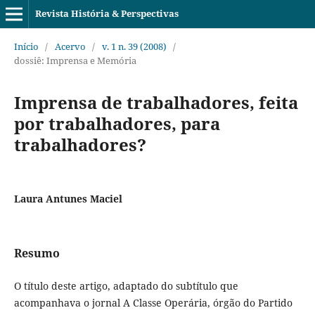
Revista História & Perspectivas
Início
/
Acervo
/
v. 1 n. 39 (2008)
/
dossiê: Imprensa e Memória
Imprensa de trabalhadores, feita
por trabalhadores, para
trabalhadores?
Laura Antunes Maciel
Resumo
O título deste artigo, adaptado do subtítulo que
acompanhava o jornal A Classe Operária, órgão do Partido