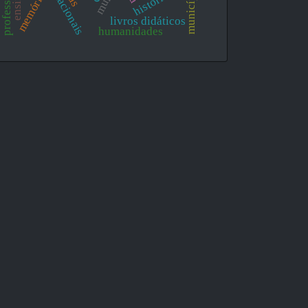
memórias
história
livros didáticos
humanidades