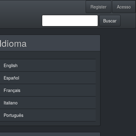
Register
Acesso
Buscar
Idioma
English
Español
Français
Italiano
Português