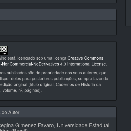
alho está licenciado sob uma licença
Creative Commons
on-NonCommercial-NoDerivatives 4.0 International License
.
hos publicados são de propriedade dos seus autores, que
ispor deles para posteriores publicações, sempre fazendo
edição original (título original, Cadernos de História da
 volume, nº, páginas).
a do Autor
Regina Gimenez Favaro,
Universidade Estadual
rina (Brasil)