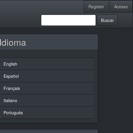
Register
Acesso
Buscar
Idioma
English
Español
Français
Italiano
Português