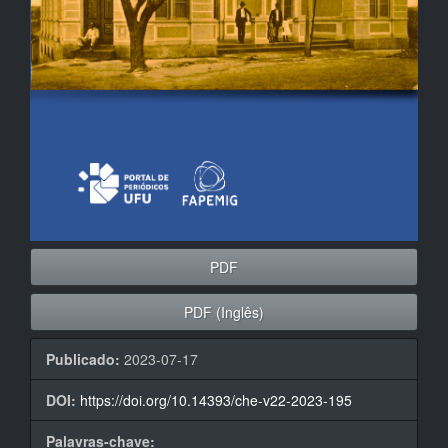
PDF
PDF (Inglês)
Publicado:
2023-07-17
DOI:
https://doi.org/10.14393/che-v22-2023-195
Palavras-chave: