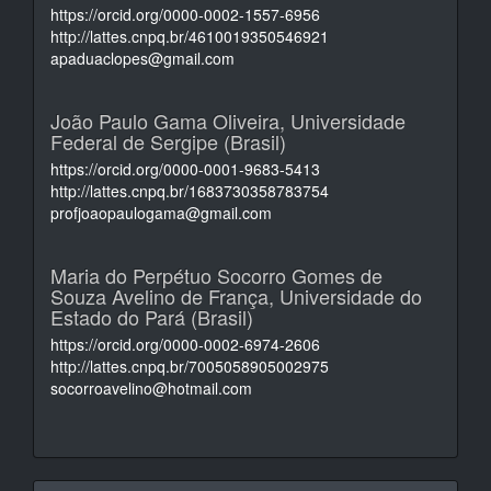
https://orcid.org/0000-0002-1557-6956
http://lattes.cnpq.br/4610019350546921
apaduaclopes@gmail.com
João Paulo Gama Oliveira,
Universidade
Federal de Sergipe (Brasil)
https://orcid.org/0000-0001-9683-5413
http://lattes.cnpq.br/1683730358783754
profjoaopaulogama@gmail.com
Maria do Perpétuo Socorro Gomes de
Souza Avelino de França,
Universidade do
Estado do Pará (Brasil)
https://orcid.org/0000-0002-6974-2606
http://lattes.cnpq.br/7005058905002975
socorroavelino@hotmail.com