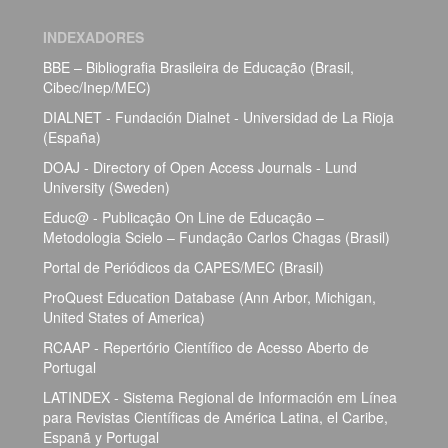
INDEXADORES
BBE – Bibliografia Brasileira de Educação (Brasil,
Cibec/Inep/MEC)
DIALNET - Fundación Dialnet - Universidad de La Rioja
(España)
DOAJ - Directory of Open Access Journals - Lund
University (Sweden)
Educ@ - Publicação On Line de Educação –
Metodologia Scielo – Fundação Carlos Chagas (Brasil)
Portal de Periódicos da CAPES/MEC (Brasil)
ProQuest Education Database (Ann Arbor, Michigan,
United States of America)
RCAAP - Repertório Científico de Acesso Aberto de
Portugal
LATINDEX - Sistema Regional de Información em Línea
para Revistas Científicas de América Latina, el Caribe,
Espanã y Portugal