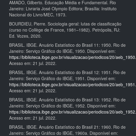
AMADO, Gilberto. Educação Média e Fundamental. Rio
Janeiro: Livraria José Olympio Editora; Brasília: Instituto
Nacional do Livro/MEC, 1973.
BOURDIEU, Pierre. Sociologia geral: lutas de classificação
(curso no Collège de France, 1981–1982). Petrópolis, RJ:
Ed. Vozes, 2020.
BRASIL. IBGE. Anuário Estatístico do Brasil 11: 1950. Rio de
Janeiro: Serviço Gráfico do IBGE, 1950. Disponível em:
https://biblioteca.ibge.gov.br/visualizacao/periodicos/20/aeb_1950
Acesso em: 21 jul. 2022.
BRASIL. IBGE. Anuário Estatístico do Brasil 12: 1951. Rio de
Janeiro: Serviço Gráfico do IBGE, 1951. Disponível em:
https://biblioteca.ibge.gov.br/visualizacao/periodicos/20/aeb_1951
Acesso em: 21 jul. 2022.
BRASIL. IBGE. Anuário Estatístico do Brasil 13: 1952. Rio de
Janeiro: Serviço Gráfico do IBGE, 1952. Disponível em:
https://biblioteca.ibge.gov.br/visualizacao/periodicos/20/aeb_1952
Acesso em: 21 jul. 2022.
BRASIL. IBGE. Anuário Estatístico do Brasil 21: 1960. Rio de
Janeiro: Serviço Gráfico do IBGE, 1960a. Disponível em: