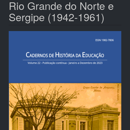
Rio Grande do Norte e
Sergipe (1942-1961)
Barra
lateral
de
artigos