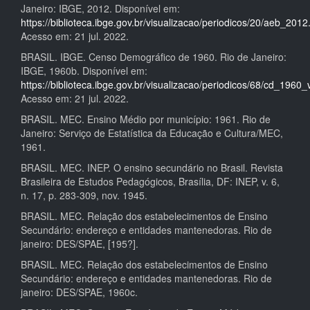
Janeiro: IBGE, 2012. Disponível em:
https://biblioteca.ibge.gov.br/visualizacao/periodicos/20/aeb_2012
Acesso em: 21 jul. 2022.
BRASIL. IBGE. Censo Demográfico de 1960. Rio de Janeiro:
IBGE, 1960b. Disponível em:
https://biblioteca.ibge.gov.br/visualizacao/periodicos/68/cd_1960_
Acesso em: 21 jul. 2022.
BRASIL. MEC. Ensino Médio por município: 1961. Rio de
Janeiro: Serviço de Estatística da Educação e Cultura/MEC,
1961.
BRASIL. MEC. INEP. O ensino secundário no Brasil. Revista
Brasileira de Estudos Pedagógicos, Brasília, DF: INEP, v. 6,
n. 17, p. 283-309, nov. 1945.
BRASIL. MEC. Relação dos estabelecimentos de Ensino
Secundário: endereço e entidades mantenedoras. Rio de
janeiro: DES/SPAE, [195?].
BRASIL. MEC. Relação dos estabelecimentos de Ensino
Secundário: endereço e entidades mantenedoras. Rio de
janeiro: DES/SPAE, 1960c.