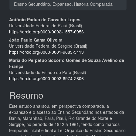
Ensino Secundário, Expansão, História Comparada
Conteúdo
Antônio Pádua de Carvalho Lopes
Universidade Federal do Piauí (Brasil)
do
https://orcid.org/0000-0002-1557-6956
artigo
João Paulo Gama Oliveira
Universidade Federal de Sergipe (Brasil)
principal
https://orcid.org/0000-0001-9683-5413
Maria do Perpétuo Socorro Gomes de Souza Avelino de
França
Universidade do Estado do Pará (Brasil)
https://orcid.org/0000-0002-6974-2606
Resumo
Este estudo analisou, em perspectiva comparada, a
expansão e o acesso ao Ensino Secundário nos estados da
Bahia, Maranhão, Pará, Piauí, Rio Grande do Norte e
Sergipe, no período de 1942 a 1961, tendo como marcos
temporais inicial e final a Lei Orgânica do Ensino Secundário