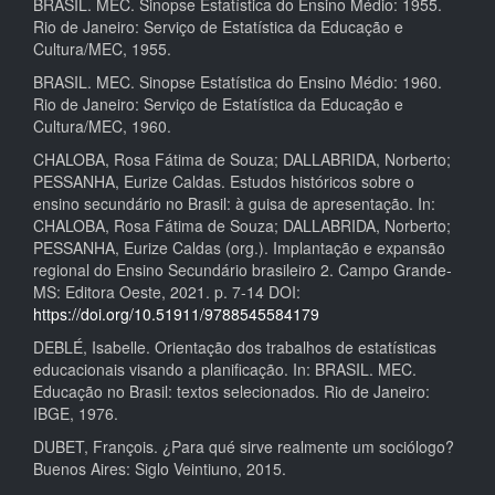
BRASIL. MEC. Sinopse Estatística do Ensino Médio: 1955.
Rio de Janeiro: Serviço de Estatística da Educação e
Cultura/MEC, 1955.
BRASIL. MEC. Sinopse Estatística do Ensino Médio: 1960.
Rio de Janeiro: Serviço de Estatística da Educação e
Cultura/MEC, 1960.
CHALOBA, Rosa Fátima de Souza; DALLABRIDA, Norberto;
PESSANHA, Eurize Caldas. Estudos históricos sobre o
ensino secundário no Brasil: à guisa de apresentação. In:
CHALOBA, Rosa Fátima de Souza; DALLABRIDA, Norberto;
PESSANHA, Eurize Caldas (org.). Implantação e expansão
regional do Ensino Secundário brasileiro 2. Campo Grande-
MS: Editora Oeste, 2021. p. 7-14 DOI:
https://doi.org/10.51911/9788545584179
DEBLÉ, Isabelle. Orientação dos trabalhos de estatísticas
educacionais visando a planificação. In: BRASIL. MEC.
Educação no Brasil: textos selecionados. Rio de Janeiro:
IBGE, 1976.
DUBET, François. ¿Para qué sirve realmente um sociólogo?
Buenos Aires: Siglo Veintiuno, 2015.