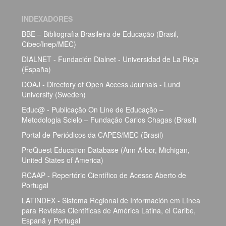
INDEXADORES
BBE – Bibliografia Brasileira de Educação (Brasil,
Cibec/Inep/MEC)
DIALNET - Fundación Dialnet - Universidad de La Rioja
(España)
DOAJ - Directory of Open Access Journals - Lund
University (Sweden)
Educ@ - Publicação On Line de Educação –
Metodologia Scielo – Fundação Carlos Chagas (Brasil)
Portal de Periódicos da CAPES/MEC (Brasil)
ProQuest Education Database (Ann Arbor, Michigan,
United States of America)
RCAAP - Repertório Científico de Acesso Aberto de
Portugal
LATINDEX - Sistema Regional de Información em Línea
para Revistas Científicas de América Latina, el Caribe,
Espanã y Portugal