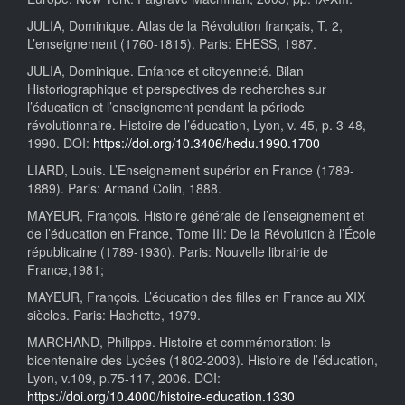
JULIA, Dominique. Atlas de la Révolution français, T. 2,
L’enseignement (1760-1815). Paris: EHESS, 1987.
JULIA, Dominique. Enfance et citoyenneté. Bilan
Historiographique et perspectives de recherches sur
l’éducation et l’enseignement pendant la période
révolutionnaire. Histoire de l’éducation, Lyon, v. 45, p. 3-48,
1990. DOI:
https://doi.org/10.3406/hedu.1990.1700
LIARD, Louis. L’Enseignement supérior en France (1789-
1889). Paris: Armand Colin, 1888.
MAYEUR, François. Histoire générale de l’enseignement et
de l’éducation en France, Tome III: De la Révolution à l’École
républicaine (1789-1930). Paris: Nouvelle librairie de
France,1981;
MAYEUR, François. L’éducation des filles en France au XIX
siècles. Paris: Hachette, 1979.
MARCHAND, Philippe. Histoire et commémoration: le
bicentenaire des Lycées (1802-2003). Histoire de l’éducation,
Lyon, v.109, p.75-117, 2006. DOI:
https://doi.org/10.4000/histoire-education.1330