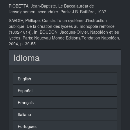
PIOBETTA, Jean-Baptiste. Le Baccalauréat de
l’enseignement secondaire. Paris: J.B. Baillière, 1937.
SAVOIE, Philippe. Construire un système d’instruction
publique. De la création des lycées au monopole renforcé
(1802-1814). In: BOUDON, Jacques-Olivier. Napoléon et les
lycées. Paris: Nouevau Monde Editions/Fondation Napoléon,
2004, p. 39-55.
Idioma
English
Español
Français
Italiano
Português