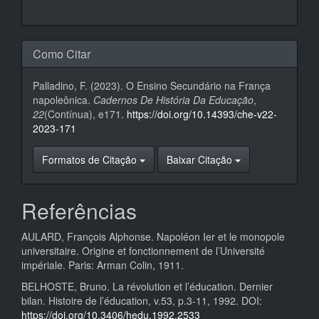
Como Citar
Palladino, F. (2023). O Ensino Secundário na França
napoleônica.
Cadernos De História Da Educação
,
22
(Contínua), e171.
https://doi.org/10.14393/che-v22-
2023-171
Formatos de Citação
Baixar Citação
Referências
AULARD, François Alphonse. Napoléon Ier et le monopole
universitaire. Origine et fonctionnement de l’Université
impériale. Paris: Arman Colin, 1911.
BELHOSTE, Bruno. La révolution et l’éducation. Dernier
bilan. Histoire de l’éducation, v.53, p.3-11, 1992. DOI:
https://doi.org/10.3406/hedu.1992.2533