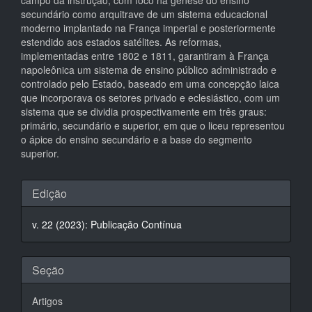
secundário como arquitrave de um sistema educacional
moderno implantado na França imperial e posteriormente
estendido aos estados satélites. As reformas,
implementadas entre 1802 e 1811, garantiram à França
napoleônica um sistema de ensino público administrado e
controlado pelo Estado, baseado em uma concepção laica
que incorporava os setores privado e eclesiástico, com um
sistema que se dividia prospectivamente em três graus:
primário, secundário e superior, em que o liceu representou
o ápice do ensino secundário e a base do segmento
superior.
Detalhes
Edição
do
v. 22 (2023): Publicação Contínua
artigo
Seção
Artigos