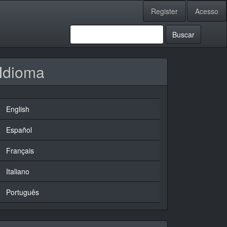
Register
Acesso
Buscar
Idioma
English
Español
Français
Italiano
Português