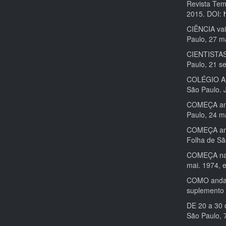
Revista Tem
2015. DOI:
CIÊNCIA vai
Paulo, 27 ma
CIENTISTAS 
Paulo, 21 se
COLÉGIO Afo
São Paulo. J
COMEÇA aman
Paulo, 24 m
COMEÇA aman
Folha de Sã
COMEÇA na s
mai. 1974, 
COMO anda o
suplemento 
DE 20 a 30 
São Paulo, 7