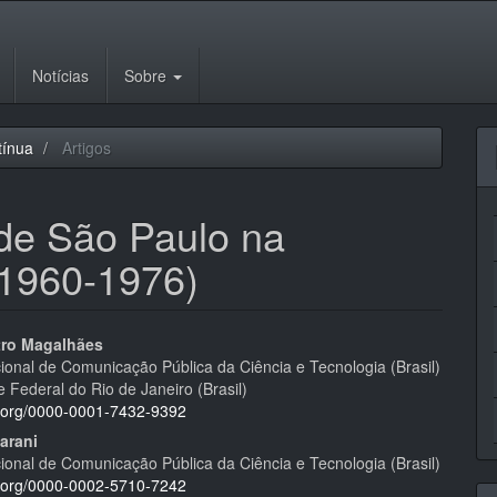
Notícias
Sobre
tínua
Artigos
 de São Paulo na
(1960-1976)
eúdo
tro Magalhães
cional de Comunicação Pública da Ciência e Tecnologia (Brasil)
 Federal do Rio de Janeiro (Brasil)
id.org/0000-0001-7432-9392
arani
pal
cional de Comunicação Pública da Ciência e Tecnologia (Brasil)
id.org/0000-0002-5710-7242