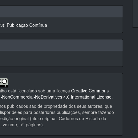
hes
23): Publicação Contínua
alho está licenciado sob uma licença
Creative Commons
on-NonCommercial-NoDerivatives 4.0 International License
.
hos publicados são de propriedade dos seus autores, que
ispor deles para posteriores publicações, sempre fazendo
edição original (título original, Cadernos de História da
 volume, nº, páginas).