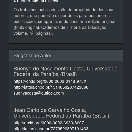
4.0 International License
.
Os trabalhos publicados são de propriedade dos seus
autores, que poderão dispor deles para posteriores
publicações, sempre fazendo constar a edição original
(título original, Cadernos de História da Educação,
volume, nº, páginas).
Biografia do Autor
Suenya do Nascimento Costa,
Universidade
Federal da Paraíba (Brasil)
https://orcid.org/0000-0002-0148-978X
http://lattes.cnpq.br/1514858267423866
suenyacosta@outlook.com
Jean Carlo de Carvalho Costa,
Universidade Federal da Paraíba (Brasil)
http://orcid.org/0000-0002-6930-8607
http://lattes.cnpq.br/7279526897191463