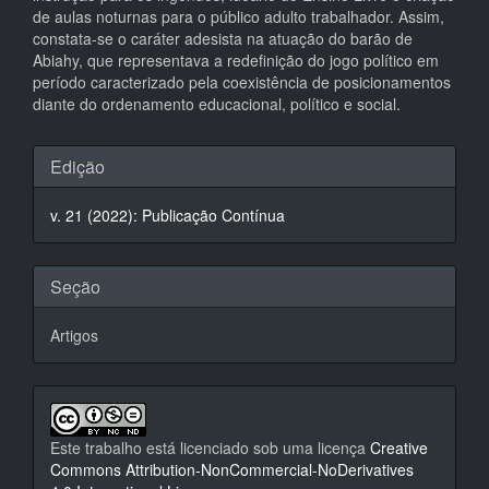
de aulas noturnas para o público adulto trabalhador. Assim,
constata-se o caráter adesista na atuação do barão de
Abiahy, que representava a redefinição do jogo político em
período caracterizado pela coexistência de posicionamentos
diante do ordenamento educacional, político e social.
Detalhes
Edição
do
v. 21 (2022): Publicação Contínua
artigo
Seção
Artigos
Este trabalho está licenciado sob uma licença
Creative
Commons Attribution-NonCommercial-NoDerivatives