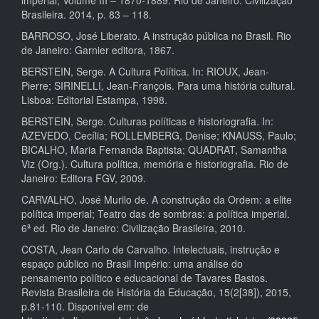
Brasileira. 2014, p. 83 – 118.
BARROSO, José Liberato. A instrução pública no Brasil. Rio
de Janeiro: Garnier editora, 1867.
BERSTEIN, Serge. A Cultura Política. In: RIOUX, Jean-
Pierre; SIRINELLI, Jean-François. Para uma história cultural.
Lisboa: Editorial Estampa, 1998.
BERSTEIN, Serge. Culturas políticas e historiografia. In:
AZEVEDO, Cecília; ROLLEMBERG, Denise; KNAUSS, Paulo;
BICALHO, Maria Fernanda Baptista; QUADRAT, Samantha
Viz (Org.). Cultura política, memória e historiografia. Rio de
Janeiro: Editora FGV, 2009.
CARVALHO, José Murilo de. A construção da Ordem: a elite
política imperial; Teatro das de sombras: a política imperial.
6ª ed. Rio de Janeiro: Civilização Brasileira, 2010.
COSTA, Jean Carlo de Carvalho. Intelectuais, instrução e
espaço público no Brasil Império: uma análise do
pensamento político e educacional de Tavares Bastos.
Revista Brasileira de História da Educação, 15(2[38]), 2015,
p.81-110. Disponível em: de