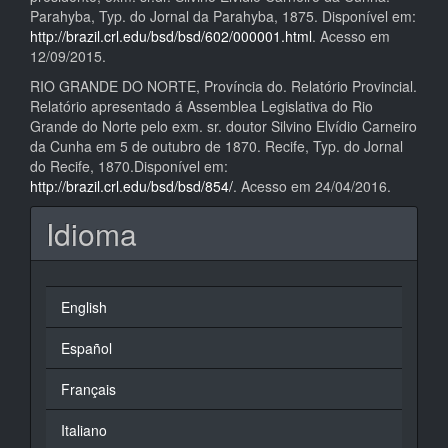
Parahyba, Typ. do Jornal da Parahyba, 1875. Disponível em:
http://brazil.crl.edu/bsd/bsd/602/000001.html
. Acesso em
12/09/2015.
RIO GRANDE DO NORTE, Província do. Relatório Provincial.
Relatório apresentado á Assemblea Legislativa do Rio
Grande do Norte pelo exm. sr. doutor Silvino Elvídio Carneiro
da Cunha em 5 de outubro de 1870. Recife, Typ. do Jornal
do Recife, 1870.Disponível em:
http://brazil.crl.edu/bsd/bsd/854/
. Acesso em 24/04/2016.
Idioma
English
Español
Français
Italiano