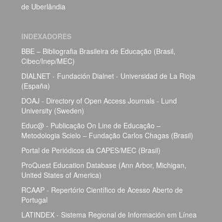
de Uberlândia
INDEXADORES
BBE – Bibliografia Brasileira de Educação (Brasil,
Cibec/Inep/MEC)
DIALNET - Fundación Dialnet - Universidad de La Rioja
(España)
DOAJ - Directory of Open Access Journals - Lund
University (Sweden)
Educ@ - Publicação On Line de Educação –
Metodologia Scielo – Fundação Carlos Chagas (Brasil)
Portal de Periódicos da CAPES/MEC (Brasil)
ProQuest Education Database (Ann Arbor, Michigan,
United States of America)
RCAAP - Repertório Científico de Acesso Aberto de
Portugal
LATINDEX - Sistema Regional de Información em Línea