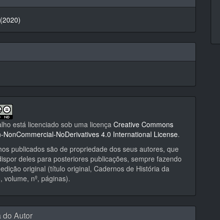
 (2020)
alho está licenciado sob uma licença
Creative Commons
on-NonCommercial-NoDerivatives 4.0 International License
.
hos publicados são de propriedade dos seus autores, que
ispor deles para posteriores publicações, sempre fazendo
edição original (título original, Cadernos de História da
 volume, nº, páginas).
a do Autor