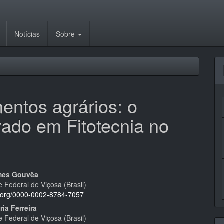
Notícias
Sobre
ntos agrários: o
rado em Fitotecnia no
eúdo
mes Gouvêa
 Federal de Viçosa (Brasil)
id.org/0000-0002-8784-7057
ia Ferreira
 Federal de Viçosa (Brasil)