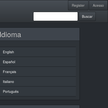
Register
Acesso
Buscar
Idioma
English
Español
Français
Italiano
Português