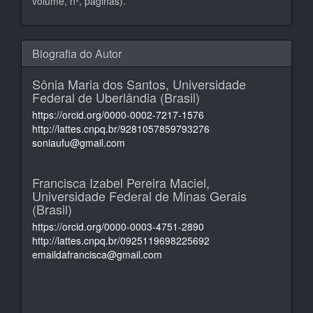
volume, nº, páginas).
Biografia do Autor
Sônia Maria dos Santos,
Universidade
Federal de Uberlândia (Brasil)
https://orcid.org/0000-0002-7217-1576
http://lattes.cnpq.br/9281057859793276
soniaufu@gmail.com
Francisca Izabel Pereira Maciel,
Universidade Federal de Minas Gerais
(Brasil)
https://orcid.org/0000-0003-4751-2890
http://lattes.cnpq.br/0925119698225692
emaildafrancisca@gmail.com