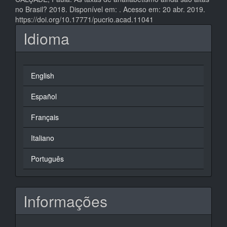
no Brasil? 2018. Disponível em:
. Acesso em: 20 abr. 2019.
https://doi.org/10.17771/pucrio.acad.11041
Idioma
English
Español
Français
Italiano
Português
Informações