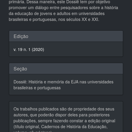
primária. Dessa maneira, este Dossiê tem por objetivo
promover um diálogo entre pesquisadores sobre a história
da educação de jovens e adultos em universidades
brasileiras e portuguesas, nos séculos XX e XXI.
Detalhes
Edição
do
v. 19 n. 1 (2020)
artigo
Seção
Dossiê: História e memória da EJA nas universidades
brasileiras e portuguesas
Os trabalhos publicados são de propriedade dos seus
autores, que poderão dispor deles para posteriores
publicações, sempre fazendo constar a edição original
(título original, Cadernos de História da Educação,