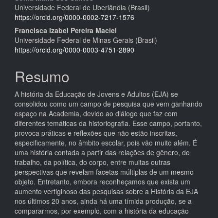
Conteúdo
Universidade Federal de Uberlândia (Brasil)
do
https://orcid.org/0000-0002-7217-1576
artigo
Francisca Izabel Pereira Maciel
Universidade Federal de Minas Gerais (Brasil)
principal
https://orcid.org/0000-0003-4751-2890
Resumo
A história da Educação de Jovens e Adultos (EJA) se
consolidou como um campo de pesquisa que vem ganhando
espaço na Academia, devido ao diálogo que faz com
diferentes temáticas da historiografia. Esse campo, portanto,
provoca práticas e reflexões que não estão inscritas,
especificamente, no âmbito escolar, pois vão muito além. É
uma história contada a partir das relações de gênero, do
trabalho, da política, do corpo, entre muitas outras
perspectivas que revelam facetas múltiplas de um mesmo
objeto. Entretanto, embora reconheçamos que exista um
aumento vertiginoso das pesquisas sobre a História da EJA
nos últimos 20 anos, ainda há uma tímida produção, se a
compararmos, por exemplo, com a história da educação