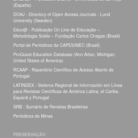
(España)
DOAJ - Directory of Open Access Journals - Lund
University (Sweden)
Educ@ - Publicação On Line de Educação –
Metodologia Scielo – Fundação Carlos Chagas (Brasil)
Portal de Periódicos da CAPES/MEC (Brasil)
ProQuest Education Database (Ann Arbor, Michigan,
United States of America)
RCAAP - Repertório Científico de Acesso Aberto de
Portugal
LATINDEX - Sistema Regional de Información em Línea
para Revistas Científicas de América Latina, el Caribe,
Espanã y Portugal
SRB - Sumário de Revistas Brasileiras
Periódicos de Minas
PRESERVAÇÃO