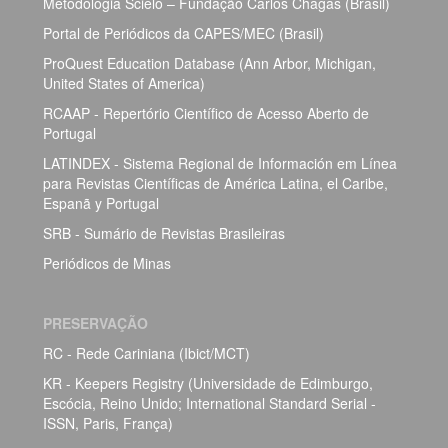
Metodologia Scielo – Fundação Carlos Chagas (Brasil)
Portal de Periódicos da CAPES/MEC (Brasil)
ProQuest Education Database (Ann Arbor, Michigan,
United States of America)
RCAAP - Repertório Científico de Acesso Aberto de
Portugal
LATINDEX - Sistema Regional de Información em Línea
para Revistas Científicas de América Latina, el Caribe,
Espanã y Portugal
SRB - Sumário de Revistas Brasileiras
Periódicos de Minas
PRESERVAÇÃO
RC - Rede Cariniana (Ibict/MCT)
KR - Keepers Registry (Universidade de Edimburgo,
Escócia, Reino Unido; International Standard Serial -
ISSN, Paris, França)