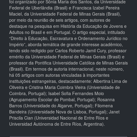
foi organizado por Sônia Maria dos Santos, da Universidade
Federal de Uberlândia (Brasil) e Francisca Izabel Pereira
Maciel, da Universidade Federal de Minas Gerais (Brasil),
por meio da reunião de seis artigos, com autores de
destaque na pesquisa em História da Educação de Jovens e
Adultos no Brasil e em Portugal. O artigo especial, intitulado
“Direito à Educação, Escravatura e Ordenamento Jurídico no
Império”, aborda temática de grande interesse acadêmico,
tendo sido redigido por Carlos Roberto Jamil Cury, professor
emérito da Universidade Federal de Minas Gerais (Brasil) e
professor da Pontifica Universidade Católica de Minas Gerais
(Brasil). Em termos de autoria internacional, neste número,
há 05 artigos com autoras vinculadas à importantes
instituições estrangeiras, destacadamente: Albertina Lima de
Oliveira e Cristina Maria Coimbra Vieira (Universidade de
Coimbra, Portugal); Isabel Sofia Fernandes Moio
(Agrupamento Escolar de Pombal, Portugal); Rosanna
Barros (Universidade do Algarve, Portugal); Filomena
Bandeira (Universidade Nova de Lisboa, Portugal); Janet
Priscila Cian (Universidad Nacional de Entre Ríos e
Universidad Autónoma de Entre Ríos, Argentina).