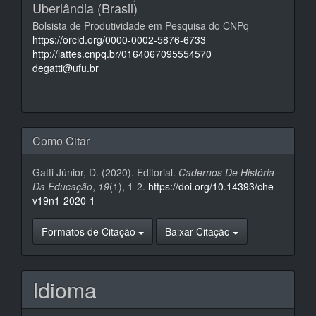
Uberlândia (Brasil)
Bolsista de Produtividade em Pesquisa do CNPq
https://orcid.org/0000-0002-5876-6733
http://lattes.cnpq.br/0164067095554570
degatti@ufu.br
Como Citar
Gatti Júnior, D. (2020). Editorial.
Cadernos De História
Da Educação
,
19
(1), 1-2.
https://doi.org/10.14393/che-
v19n1-2020-1
Formatos de Citação
Baixar Citação
Idioma