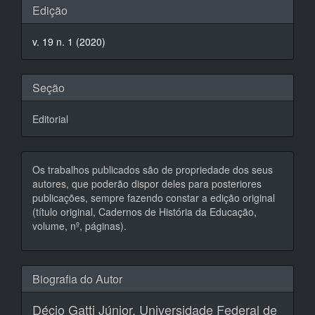
Detalhes
Edição
do
v. 19 n. 1 (2020)
artigo
Seção
Editorial
Os trabalhos publicados são de propriedade dos seus
autores, que poderão dispor deles para posteriores
publicações, sempre fazendo constar a edição original
(título original, Cadernos de História da Educação,
volume, nº, páginas).
Biografia do Autor
Décio Gatti Júnior,
Universidade Federal de