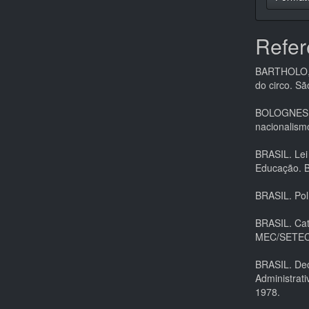
Refer
BARTHOLO, R
do circo. Sã
BOLOGNESI, 
nacionalismo
BRASIL. Lei
Educação. B
BRASIL. Polí
BRASIL. Cat
MEC/SETEC
BRASIL. Dec
Administrati
1978.