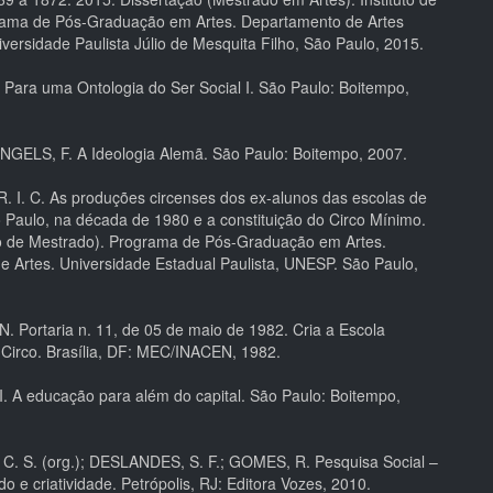
rama de Pós-Graduação em Artes. Departamento de Artes
versidade Paulista Júlio de Mesquita Filho, São Paulo, 2015.
Para uma Ontologia do Ser Social I. São Paulo: Boitempo,
NGELS, F. A Ideologia Alemã. São Paulo: Boitempo, 2007.
 I. C. As produções circenses dos ex-alunos das escolas de
o Paulo, na década de 1980 e a constituição do Circo Mínimo.
o de Mestrado). Programa de Pós-Graduação em Artes.
e Artes. Universidade Estadual Paulista, UNESP. São Paulo,
 Portaria n. 11, de 05 de maio de 1982. Cria a Escola
 Circo. Brasília, DF: MEC/INACEN, 1982.
 A educação para além do capital. São Paulo: Boitempo,
C. S. (org.); DESLANDES, S. F.; GOMES, R. Pesquisa Social –
do e criatividade. Petrópolis, RJ: Editora Vozes, 2010.