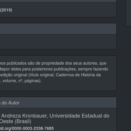
 (2019)
hos publicados são de propriedade dos seus autores, que
ispor deles para posteriores publicações, sempre fazendo
edição original (título original, Cadernos de História da
 volume, nº, páginas).
a do Autor
a Andreza Kronbauer,
Universidade Estadual do
Oeste (Brasil)
rcid.org/0000-0003-2338-7685