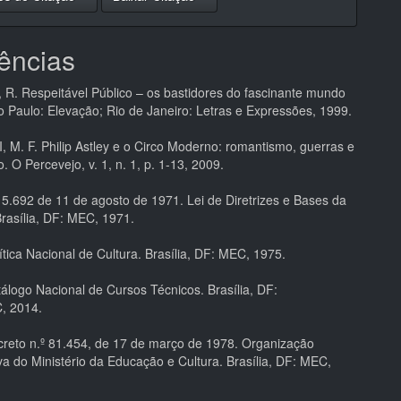
ências
. Respeitável Público – os bastidores do fascinante mundo
o Paulo: Elevação; Rio de Janeiro: Letras e Expressões, 1999.
M. F. Philip Astley e o Circo Moderno: romantismo, guerras e
. O Percevejo, v. 1, n. 1, p. 1-13, 2009.
 5.692 de 11 de agosto de 1971. Lei de Diretrizes e Bases da
rasília, DF: MEC, 1971.
tica Nacional de Cultura. Brasília, DF: MEC, 1975.
álogo Nacional de Cursos Técnicos. Brasília, DF:
, 2014.
reto n.º 81.454, de 17 de março de 1978. Organização
va do Ministério da Educação e Cultura. Brasília, DF: MEC,