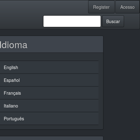
Register
Acesso
Buscar
Idioma
English
Español
Français
Italiano
Português