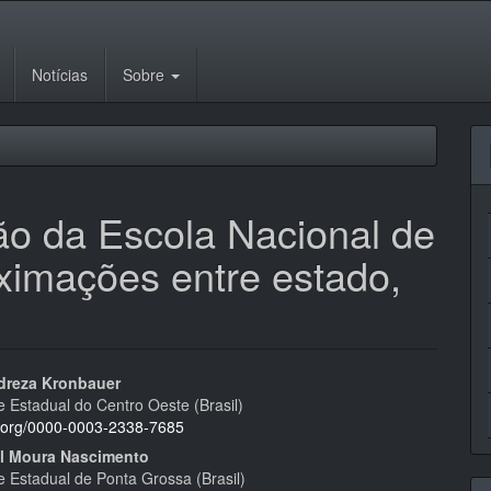
Notícias
Sobre
ão da Escola Nacional de
oximações entre estado,
eúdo
dreza Kronbauer
e Estadual do Centro Oeste (Brasil)
id.org/0000-0003-2338-7685
el Moura Nascimento
e Estadual de Ponta Grossa (Brasil)