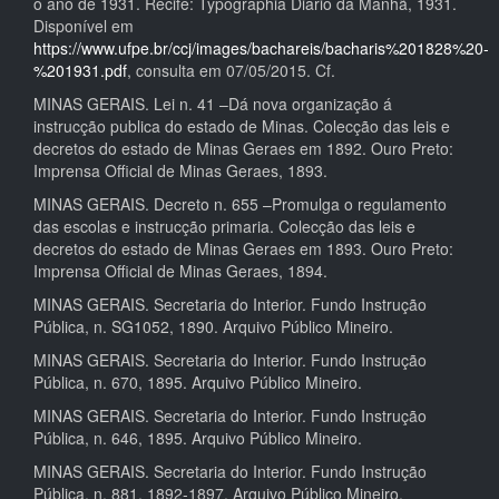
o ano de 1931. Recife: Typographia Diario da Manhã, 1931.
Disponível em
https://www.ufpe.br/ccj/images/bachareis/bacharis%201828%20-
%201931.pdf
, consulta em 07/05/2015. Cf.
MINAS GERAIS. Lei n. 41 –Dá nova organização á
instrucção publica do estado de Minas. Colecção das leis e
decretos do estado de Minas Geraes em 1892. Ouro Preto:
Imprensa Official de Minas Geraes, 1893.
MINAS GERAIS. Decreto n. 655 –Promulga o regulamento
das escolas e instrucção primaria. Colecção das leis e
decretos do estado de Minas Geraes em 1893. Ouro Preto:
Imprensa Official de Minas Geraes, 1894.
MINAS GERAIS. Secretaria do Interior. Fundo Instrução
Pública, n. SG1052, 1890. Arquivo Público Mineiro.
MINAS GERAIS. Secretaria do Interior. Fundo Instrução
Pública, n. 670, 1895. Arquivo Público Mineiro.
MINAS GERAIS. Secretaria do Interior. Fundo Instrução
Pública, n. 646, 1895. Arquivo Público Mineiro.
MINAS GERAIS. Secretaria do Interior. Fundo Instrução
Pública, n. 881, 1892-1897. Arquivo Público Mineiro.