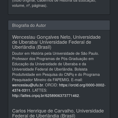
(título original, Cadernos de História da Educação,
volume, nº, páginas).
Biografia do Autor
Wenceslau Gonçalves Neto,
Universidade
de Uberaba/ Universidade Federal de
Uberlândia (Brasil)
Doutor em História pela Universidade de São Paulo.
Professor dos Programas de Pós-Graduação em
Educação da Universidade de Uberaba e da
Universidade Federal de Uberlândia. Bolsista
Produtividade em Pesquisa do CNPq e do Programa
Pesquisador Mineiro da FAPEMIG. E-mail:
wenceslau@ufu.br
. ORCID:
https://orcid.org/0000-0002-
4374-0311
. LATTES:
http://lattes.cnpq.br/6258906373771462
.
Carlos Henrique de Carvalho,
Universidade
Federal de Uberlândia (Brasil)