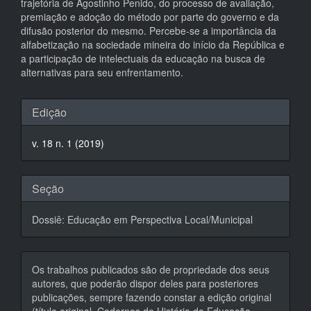
trajetória de Agostinho Penido, do processo de avaliação,
premiação e adoção do método por parte do governo e da
difusão posterior do mesmo. Percebe-se a importância da
alfabetização na sociedade mineira do início da República e
a participação de intelectuais da educação na busca de
alternativas para seu enfrentamento.
Detalhes
Edição
do
v. 18 n. 1 (2019)
artigo
Seção
Dossiê: Educação em Perspectiva Local/Municipal
Os trabalhos publicados são de propriedade dos seus
autores, que poderão dispor deles para posteriores
publicações, sempre fazendo constar a edição original