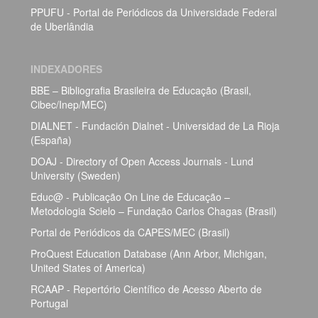
PPUFU - Portal de Periódicos da Universidade Federal
de Uberlândia
INDEXADORES
BBE – Bibliografia Brasileira de Educação (Brasil,
Cibec/Inep/MEC)
DIALNET - Fundación Dialnet - Universidad de La Rioja
(España)
DOAJ - Directory of Open Access Journals - Lund
University (Sweden)
Educ@ - Publicação On Line de Educação –
Metodologia Scielo – Fundação Carlos Chagas (Brasil)
Portal de Periódicos da CAPES/MEC (Brasil)
ProQuest Education Database (Ann Arbor, Michigan,
United States of America)
RCAAP - Repertório Científico de Acesso Aberto de
Portugal