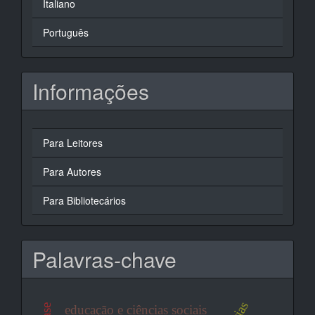
Italiano
Português
Informações
Para Leitores
Para Autores
Para Bibliotecários
Palavras-chave
educação e ciências sociais