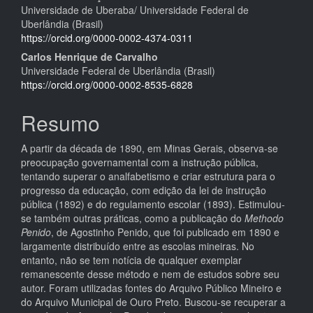
Universidade de Uberaba/ Universidade Federal de
do
Uberlândia (Brasil)
artigo
https://orcid.org/0000-0002-4374-0311
Carlos Henrique de Carvalho
principal
Universidade Federal de Uberlândia (Brasil)
https://orcid.org/0000-0002-8535-6828
Resumo
A partir da década de 1890, em Minas Gerais, observa-se
preocupação governamental com a instrução pública,
tentando superar o analfabetismo e criar estrutura para o
progresso da educação, com edição da lei de instrução
pública (1892) e do regulamento escolar (1893). Estimulou-
se também outras práticas, como a publicação do
Methodo
Penido
, de Agostinho Penido, que foi publicado em 1890 e
largamente distribuído entre as escolas mineiras. No
entanto, não se tem notícia de qualquer exemplar
remanescente desse método e nem de estudos sobre seu
autor. Foram utilizadas fontes do Arquivo Público Mineiro e
do Arquivo Municipal de Ouro Preto. Buscou-se recuperar a