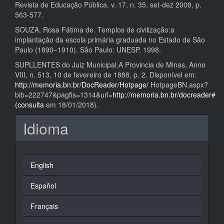
Revista de Educação Pública, v. 17, n. 35, set-dez 2008, p.
563-577.
SOUZA, Rosa Fátima de. Templos de civilização:a
implantação da escola primária graduada no Estado de São
Paulo (1890–1910). São Paulo: UNESP, 1998.
SUPLLENTES do Juiz Municipal.A Provincia de Minas, Anno
VIII, n. 513, 10 de fevereiro de 1888, p. 2. Disponível em:
http://memoria.bn.br/DocReader/Hotpage/
HotpageBN.aspx?
bib=222747&pagfis=1314&url=
http://memoria.bn.br/docreader#
(consulta
em 18/01/2018).
Idioma
English
Español
Français