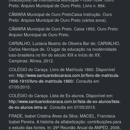
Preto: Arquivo Municipal de Ouro Preto, Livro n. 894.
CÂMARA Municipal de Ouro PretoCaixa Instrução. Ouro
Preto: Arquivo Municipal de Ouro Preto (vários anos).
CÂMARA Municipal de Ouro Preto. Caixa 1892. Ouro Preto:
Arquivo Municipal de Ouro Preto.
CARVALHO, Luciana Beatriz de Oliveira Bar de; CARVALHO,
Carlos Henrique de. O lugar da educação na modernidade
luso-brasileira no fim do século XIX e início do XX.
Campinas: Alínea, 2012.
COLÉGIO do Caraça. Livro de Matrícula 1860. Disponível
em:
http://www.santuariodocaraca.com.br/livro-de-matricula-
1856-1910/livro-de-matricula-1860/
. Consulta em
07/05/2015.
COLÉGIO do Caraça. Lista de Ex-alunos. Disponível em:
http://www.santuariodocaraca.com.br/lista-de-ex-alunos/lista-
de-ex-alunos-letra-a/
. Consulta em 07/05/2015.
FRADE, Isabel Cristina Alves da Silva; MACIEL, Francisca
Izabel Pereira. A história da alfabetização: contribuições para
o estudo das fontes. In: 29ª Reunião Anual da ANPED, 2006,