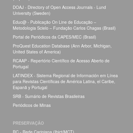
DOAJ - Directory of Open Access Journals - Lund
University (Sweden)
Educ@ - Publicação On Line de Educação –
Metodologia Scielo – Fundação Carlos Chagas (Brasil)
Portal de Periódicos da CAPES/MEC (Brasil)
ProQuest Education Database (Ann Arbor, Michigan,
United States of America)
RCAAP - Repertório Científico de Acesso Aberto de
Portugal
LATINDEX - Sistema Regional de Información em Línea
para Revistas Científicas de América Latina, el Caribe,
Espanã y Portugal
SRB - Sumário de Revistas Brasileiras
Periódicos de Minas
PRESERVAÇÃO
RC - Rede Cariniana (Ibict/MCT)