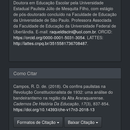
Doutora em Educação Escolar pela Universidade
Estadual Paulista Júlio de Mesquita Filho, com estágio
de pós-doutorado concluído na Faculdade de Educação
da Universidade de São Paulo. Professora Associada
da Faculdade de Educação da Universidade Federal de
Uberlândia. E-mail:
raqueldiscini@uol.com.br
. ORCID:
https://orcid.org/0000-0001-5031-3054
. LATTES:
http://lattes.cnpq.br/3515581736708487
.
Como Citar
Campos, R. D. de. (2018). Os confins paulistas na
Revolução Constitucionalista de 1932: uma análise do
bandeirantismo na região da Alta Araraquarense.
Cadernos De História Da Educação
,
17
(3), 837-854.
https://doi.org/10.14393/che-v17n3-2018-13
Formatos de Citação
Baixar Citação