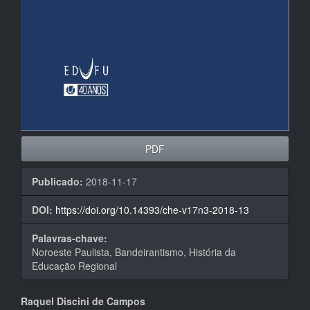
PDF
Publicado:
2018-11-17
DOI:
https://doi.org/10.14393/che-v17n3-2018-13
Palavras-chave:
Noroeste Paulista, Bandeirantismo, História da
Educação Regional
Conteúdo
Raquel Discini de Campos