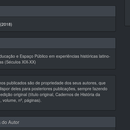
hes
 (2018)
ducação e Espaço Público em experiências históricas latino-
as (Séculos XIX-XX)
hos publicados são de propriedade dos seus autores, que
ispor deles para posteriores publicações, sempre fazendo
edição original (título original, Cadernos de História da
 volume, nº, páginas).
a do Autor