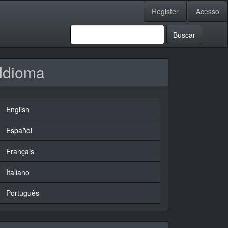
Register
Acesso
Buscar
Idioma
English
Español
Français
Italiano
Português