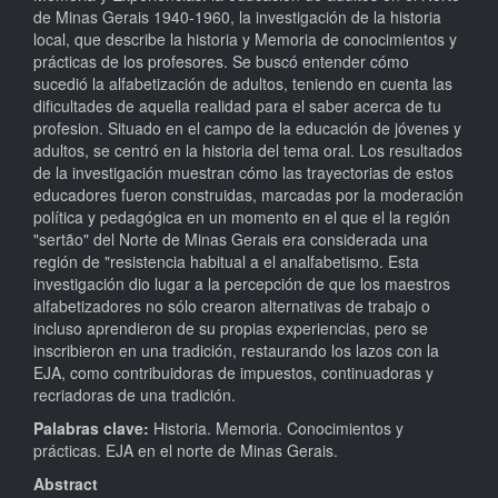
de Minas Gerais 1940-1960, la investigación de la historia
local, que describe la historia y Memoria de conocimientos y
prácticas de los profesores. Se buscó entender cómo
sucedió la alfabetización de adultos, teniendo en cuenta las
dificultades de aquella realidad para el saber acerca de tu
profesion. Situado en el campo de la educación de jóvenes y
adultos, se centró en la historia del tema oral. Los resultados
de la investigación muestran cómo las trayectorias de estos
educadores fueron construidas, marcadas por la moderación
política y pedagógica en un momento en el que el la región
"sertão" del Norte de Minas Gerais era considerada una
región de "resistencia habitual a el analfabetismo. Esta
investigación dio lugar a la percepción de que los maestros
alfabetizadores no sólo crearon alternativas de trabajo o
incluso aprendieron de su propias experiencias, pero se
inscribieron en una tradición, restaurando los lazos con la
EJA, como contribuidoras de impuestos, continuadoras y
recriadoras de una tradición.
Palabras clave:
Historia. Memoria. Conocimientos y
prácticas. EJA en el norte de Minas Gerais.
Abstract