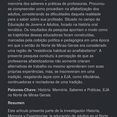
memória dos saberes e práticas de professoras. Procurou-
se compreender como procediam na alfabetização dos
adultos, considerando as dificuldades daquela realidade
para o saber sobre sua profissão. Situado no campo da
Educação de Jovens e Adultos, focado na história oral
temática. Os resultados da pesquisa apontam o modo como
as trajetórias dessas educadoras foram construídas,
marcadas pela coibição política e pedagógica em uma época
em que o sertão do Norte de Minas Gerais era considerado
uma região de "resistência habitual ao analfabetismo". A
presente pesquisa conduziu à percepção de que as
professoras alfabetizadoras não somente criaram
alternativas de trabalho ou mesmo aprenderam com suas
próprias experiências, mas, se inscreveram em uma
tradição, resgatando laços com a EJA, como tributárias,
continuadoras e recriadoras de uma tradição.
Palavras-Chave:
História. Memória. Saberes e Práticas. EJA
no Norte de Minas Gerais.
Resumen
Este artículo presenta parte de la investigación Historia,
Memoria y Experiencias: la educación de adultos en el Norte