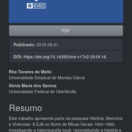
PDF
Publicado:
2018-08-01
DOI:
https://doi.org/10.14393/che-v17n2-2018-16
Conteúdo
Rita Tavares de Mello
Universidade Estadual de Montes Claros
do
Sônia Maria dos Santos
artigo
Universidade Federal de Uberlândia
principal
Resumo
Este trabalho apresenta parte da pesquisa História, Memória
e Vivências: A EJA no Norte de Minas Gerais 1940-1960,
investigando a historiografia local, reconstituindo a história e