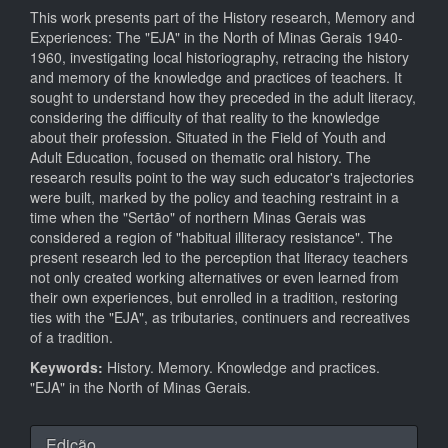
This work presents part of the History research, Memory and
Experiences: The "EJA" in the North of Minas Gerais 1940-
1960, investigating local historiography, retracing the history
and memory of the knowledge and practices of teachers. It
sought to understand how they preceded in the adult literacy,
considering the difficulty of that reality to the knowledge
about their profession. Situated in the Field of Youth and
Adult Education, focused on thematic oral history. The
research results point to the way such educator's trajectories
were built, marked by the policy and teaching restraint in a
time when the "Sertão" of northern Minas Gerais was
considered a region of "habitual illiteracy resistance". The
present research led to the perception that literacy teachers
not only created working alternatives or even learned from
their own experiences, but enrolled in a tradition, restoring
ties with the "EJA", as tributaries, continuers and recreatives
of a tradition.
Keywords:
History. Memory. Knowledge and practices.
"EJA" in the North of Minas Gerais.
Detalhes
Edição