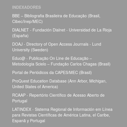
INDEXADORES
BBE – Bibliografia Brasileira de Educação (Brasil,
Cibec/Inep/MEC)
DIALNET - Fundación Dialnet - Universidad de La Rioja
(España)
DOAJ - Directory of Open Access Journals - Lund
University (Sweden)
Educ@ - Publicação On Line de Educação –
Metodologia Scielo – Fundação Carlos Chagas (Brasil)
Portal de Periódicos da CAPES/MEC (Brasil)
ProQuest Education Database (Ann Arbor, Michigan,
United States of America)
RCAAP - Repertório Científico de Acesso Aberto de
Portugal
LATINDEX - Sistema Regional de Información em Línea
para Revistas Científicas de América Latina, el Caribe,
Espanã y Portugal