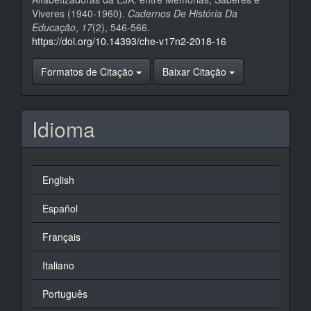
Viveres (1940-1960).
Cadernos De História Da
Educação
,
17
(2), 546-566.
https://doi.org/10.14393/che-v17n2-2018-16
Formatos de Citação
Baixar Citação
Idioma
English
Español
Français
Italiano
Português