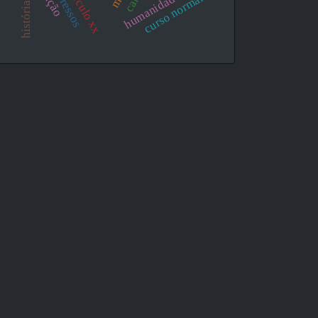
humanidades
curso normal