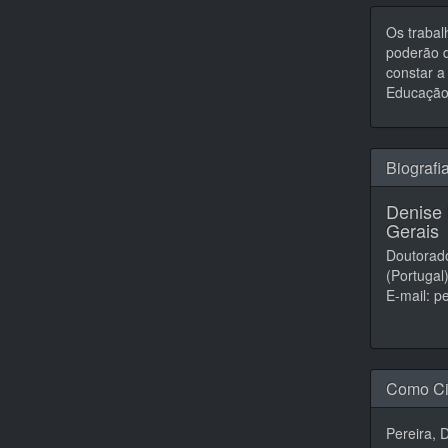
Os trabal
poderão d
constar a 
Educação,
Biografi
Denise 
Gerais
Doutorado
(Portugal
E-mail: 
Como Ci
Pereira, 