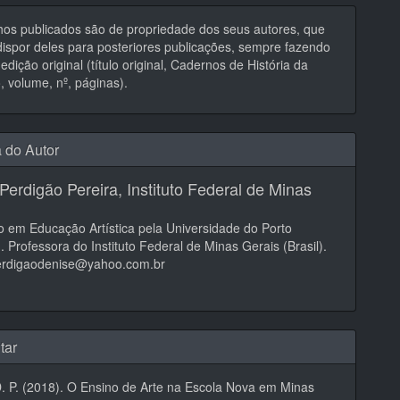
hos publicados são de propriedade dos seus autores, que
ispor deles para posteriores publicações, sempre fazendo
edição original (título original, Cadernos de História da
 volume, nº, páginas).
a do Autor
Perdigão Pereira,
Instituto Federal de Minas
 em Educação Artística pela Universidade do Porto
). Professora do Instituto Federal de Minas Gerais (Brasil).
perdigaodenise@yahoo.com.br
tar
D. P. (2018). O Ensino de Arte na Escola Nova em Minas