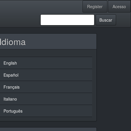
Register
Acesso
Buscar
Idioma
English
Español
Français
Italiano
Português