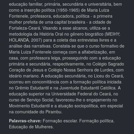
educação familiar, primária, secundária e universitária, bem
como a inserção política (1950-1965) de Maria Luiza
Fontenele, professora, educadora, política - a primeira
mulher prefeita de uma capital brasileira - a cidade de
Fortaleza-Ceará. Visando a esse alcance, utiliza-se a
metodologia da História Oral no gênero biográfico (MEIHY;
HOLANDA, 2007) para a coleta das entrevistas livres e a
análise das narrativas. Constata-se que o curso formativo de
Maria Luiza Fontenele começa com a alfabetização, em
casa, com professora leiga, prosseguindo com a educação
primária e secundária, respectivamente, no Colégio Sagrado
Coração de Jesus e Colégio Nossa Senhora de Lurdes, com
ideário mariano. A educação secundária, no Liceu do Ceará,
ocorreu em concomitância com a formação política iniciada
no Grêmio Estudantil e na Juventude Estudantil Católica. A
educação superior na Universidade Federal do Ceará, no
curso de Serviço Social, favoreceu-lhe o engajamento no
Movimento Estudantil e a atuação sociopolítica, em especial
na comunidade do Pirambu.
Palavras-chave:
Formação escolar. Formação política.
Educação de Mulheres.