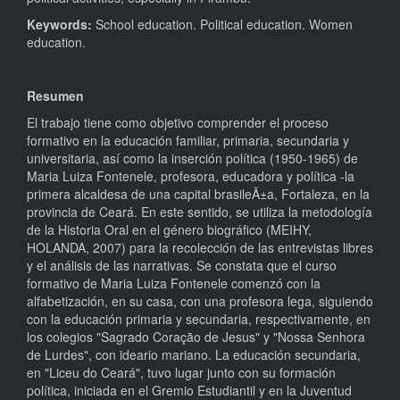
Keywords:
School education. Political education. Women
education.
Resumen
El trabajo tiene como objetivo comprender el proceso
formativo en la educación familiar, primaria, secundaria y
universitaria, así como la inserción política (1950-1965) de
Maria Luiza Fontenele, profesora, educadora y política -la
primera alcaldesa de una capital brasileÃ±a, Fortaleza, en la
provincia de Ceará. En este sentido, se utiliza la metodología
de la Historia Oral en el género biográfico (MEIHY,
HOLANDA, 2007) para la recolección de las entrevistas libres
y el análisis de las narrativas. Se constata que el curso
formativo de Maria Luiza Fontenele comenzó con la
alfabetización, en su casa, con una profesora lega, siguiendo
con la educación primaria y secundaria, respectivamente, en
los colegios "Sagrado Coração de Jesus" y "Nossa Senhora
de Lurdes", con ideario mariano. La educación secundaria,
en "Liceu do Ceará", tuvo lugar junto con su formación
política, iniciada en el Gremio Estudiantil y en la Juventud