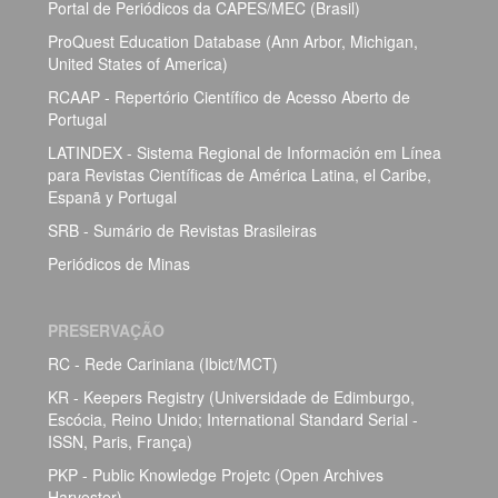
Portal de Periódicos da CAPES/MEC (Brasil)
ProQuest Education Database (Ann Arbor, Michigan,
United States of America)
RCAAP - Repertório Científico de Acesso Aberto de
Portugal
LATINDEX - Sistema Regional de Información em Línea
para Revistas Científicas de América Latina, el Caribe,
Espanã y Portugal
SRB - Sumário de Revistas Brasileiras
Periódicos de Minas
PRESERVAÇÃO
RC - Rede Cariniana (Ibict/MCT)
KR - Keepers Registry (Universidade de Edimburgo,
Escócia, Reino Unido; International Standard Serial -
ISSN, Paris, França)
PKP - Public Knowledge Projetc (Open Archives
Harvester)