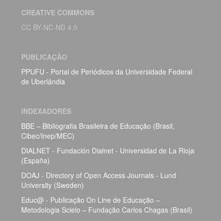
CREATIVE COMMONS
CC BY-NC-ND 4.0
PUBLICAÇÃO
PPUFU - Portal de Periódicos da Universidade Federal
de Uberlândia
INDEXADORES
BBE – Bibliografia Brasileira de Educação (Brasil,
Cibec/Inep/MEC)
DIALNET - Fundación Dialnet - Universidad de La Rioja
(España)
DOAJ - Directory of Open Access Journals - Lund
University (Sweden)
Educ@ - Publicação On Line de Educação –
Metodologia Scielo – Fundação Carlos Chagas (Brasil)