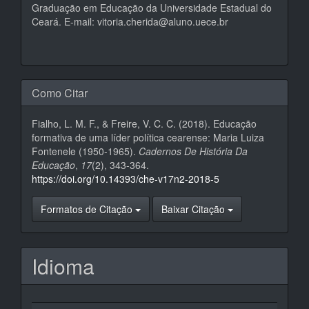
Graduação em Educação da Universidade Estadual do
Ceará. E-mail: vitoria.cherida@aluno.uece.br
Como Citar
Fialho, L. M. F., & Freire, V. C. C. (2018). Educação
formativa de uma líder política cearense: Maria Luiza
Fontenele (1950-1965).
Cadernos De História Da
Educação
,
17
(2), 343-364.
https://doi.org/10.14393/che-v17n2-2018-5
Formatos de Citação
Baixar Citação
Idioma