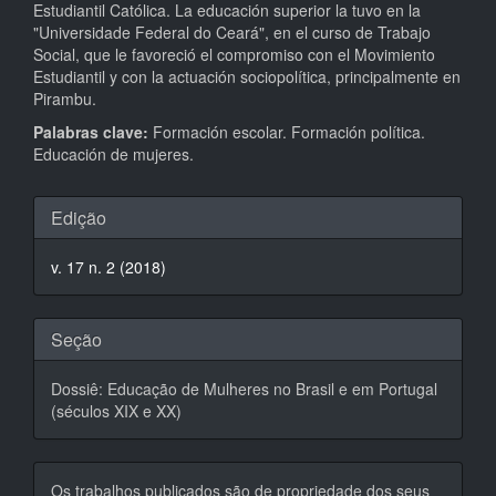
Estudiantil Católica. La educación superior la tuvo en la
"Universidade Federal do Ceará", en el curso de Trabajo
Social, que le favoreció el compromiso con el Movimiento
Estudiantil y con la actuación sociopolítica, principalmente en
Pirambu.
Palabras clave:
Formación escolar. Formación política.
Educación de mujeres.
Detalhes
Edição
do
v. 17 n. 2 (2018)
artigo
Seção
Dossiê: Educação de Mulheres no Brasil e em Portugal
(séculos XIX e XX)
Os trabalhos publicados são de propriedade dos seus