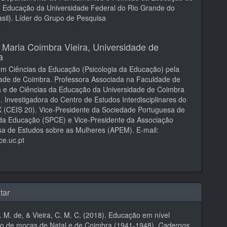
e Educação da Universidade Federal do Rio Grande do
asil). Líder do Grupo de Pesquisa
a Maria Coimbra Vieira,
Universidade de
a
m Ciências da Educação (Psicologia da Educação) pela
dade de Coimbra. Professora Associada na Faculdade de
a e de Ciências da Educação da Universidade de Coimbra
). Investigadora do Centro de Estudos Interdisciplinares do
 (CEIS 20). Vice-Presidente da Sociedade Portuguesa de
da Educação (SPCE) e Vice-Presidente da Associação
a de Estudos sobre as Mulheres (APEM). E-mail:
ce.uc.pt
tar
. M. de, & Vieira, C. M. C. (2018). Educação em nível
io de moças de Natal e de Coimbra (1941-1948).
Cadernos