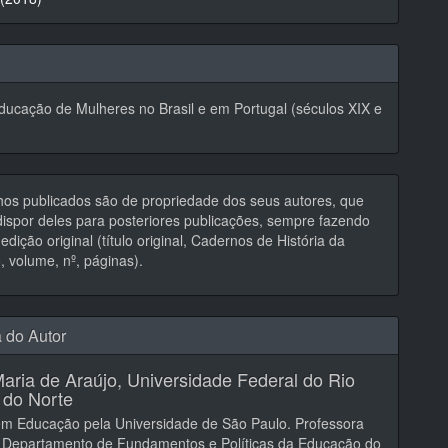
ducação de Mulheres no Brasil e em Portugal (séculos XIX e
hos publicados são de propriedade dos seus autores, que
ispor deles para posteriores publicações, sempre fazendo
edição original (título original, Cadernos de História da
 volume, nº, páginas).
a do Autor
aria de Araújo,
Universidade Federal do Rio
 do Norte
em Educação pela Universidade de São Paulo. Professora
o Departamento de Fundamentos e Políticas da Educação do