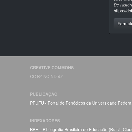
De Histó
https://d
Format
CREATIVE COMMONS
CC BY-NC-ND 4.0
PUBLICAÇÃO
PPUFU - Portal de Periódicos da Universidade Federa
INDEXADORES
BBE – Bibliografia Brasileira de Educação (Brasil, Ci