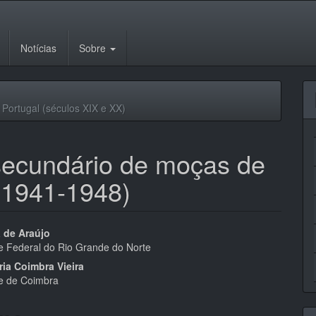
Notícias
Sobre
Portugal (séculos XIX e XX)
secundário de moças de
(1941-1948)
eúdo
a de Araújo
e Federal do Rio Grande do Norte
ria Coimbra Vieira
e de Coimbra
pal