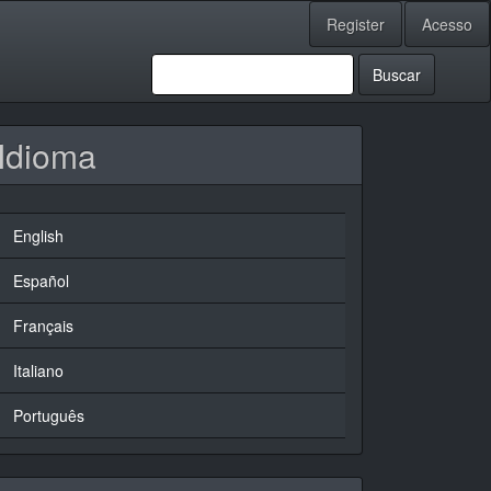
Register
Acesso
Buscar
Idioma
English
Español
Français
Italiano
Português