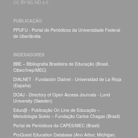
CC BY-NC-ND 4.0
PUBLICAÇÃO
PPUFU - Portal de Periódicos da Universidade Federal
de Uberlândia
INDEXADORES
BBE – Bibliografia Brasileira de Educação (Brasil,
Cibec/Inep/MEC)
DIALNET - Fundación Dialnet - Universidad de La Rioja
(España)
DOAJ - Directory of Open Access Journals - Lund
University (Sweden)
Educ@ - Publicação On Line de Educação –
Metodologia Scielo – Fundação Carlos Chagas (Brasil)
Portal de Periódicos da CAPES/MEC (Brasil)
ProQuest Education Database (Ann Arbor, Michigan,