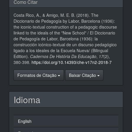
Como Citar
Costa Rico, A., & Amigo, M. E. B. (2018). The
Diccionario de Pedagogía by Labor, Barcelona (1936):
the iconic-textual construction of a pedagogic discourse
linked to the ideals of the "New School" / El Diccionario
de Pedagogía de Labor, Barcelona (1936): la
construcción icónico-textual de un discurso pedagógico
ligado a los ideales de la Escuela Nueva/ (Bilingual
Edition).
Cadernos De História Da Educação
,
17
(2),
380-398.
https://doi.org/10.14393/che-v17n2-2018-7
Formatos de Citação
Baixar Citação
Idioma
English