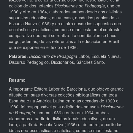
edición de dos notables
Diccionarios de Pedagogía
, uno en
1936 y otro en 1964, elaborados ambos desde dos distintos
supuestos educativos; en un caso, desde los propios de la
Escuela Nueva (1936) y en el otro desde los supuestos neo-
escolásticos y católicos, como se manifiesta en el contraste
comparativo que aquí se realiza. La contribución se hace
cargo, además, de las referencias a la educación en Brasil
que se exponen en el texto de 1936.
Palabras:
Diccionario de Pedagogía
Labor, Escuela Nueva,
Discurso Pedagógico, Diccionarios, Sánchez Sarto.
Resumo
A importante Editora Labor de Barcelona, que obteve grande
difusão em suas diversas coleções bibliográficas em toda
Espanha e na América Latina entre as decadas de 1920 e
1980, foi respopnsável pela edição dos notaveis
Diccionarios
de Pedagogía
, um em 1936 e outro em 1964, ambos
elaborados a partir de distintos ideais educativos; de um
lado, a partir da Escola Nova (1936) e, de outro, a partir das
ideias neo-escolásticas e católicas, como se manifiesta no