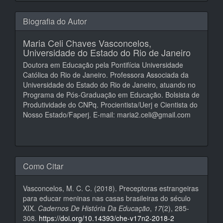
Biografia do Autor
Maria Celi Chaves Vasconcelos,
Universidade do Estado do Rio de Janeiro
Doutora em Educação pela Pontifícia Universidade
Católica do Rio de Janeiro. Professora Associada da
Universidade do Estado do Rio de Janeiro, atuando no
Programa de Pós-Graduação em Educação. Bolsista de
Produtividade do CNPq. Procientista/Uerj e Cientista do
Nosso Estado/Faperj. E-mail: maria2.celi@gmail.com
Como Citar
Vasconcelos, M. C. C. (2018). Preceptoras estrangeiras
para educar meninas nas casas brasileiras do século
XIX.
Cadernos De História Da Educação
,
17
(2), 285-
308.
https://doi.org/10.14393/che-v17n2-2018-2