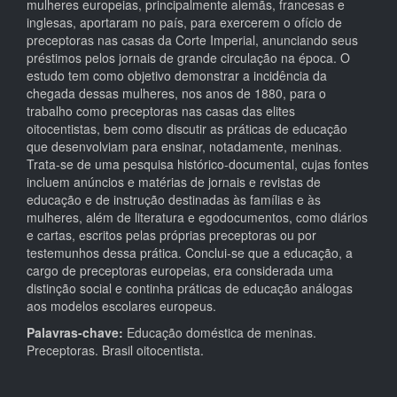
mulheres europeias, principalmente alemãs, francesas e
inglesas, aportaram no país, para exercerem o ofício de
preceptoras nas casas da Corte Imperial, anunciando seus
préstimos pelos jornais de grande circulação na época. O
estudo tem como objetivo demonstrar a incidência da
chegada dessas mulheres, nos anos de 1880, para o
trabalho como preceptoras nas casas das elites
oitocentistas, bem como discutir as práticas de educação
que desenvolviam para ensinar, notadamente, meninas.
Trata-se de uma pesquisa histórico-documental, cujas fontes
incluem anúncios e matérias de jornais e revistas de
educação e de instrução destinadas às famílias e às
mulheres, além de literatura e egodocumentos, como diários
e cartas, escritos pelas próprias preceptoras ou por
testemunhos dessa prática. Conclui-se que a educação, a
cargo de preceptoras europeias, era considerada uma
distinção social e continha práticas de educação análogas
aos modelos escolares europeus.
Palavras-chave:
Educação doméstica de meninas.
Preceptoras. Brasil oitocentista.