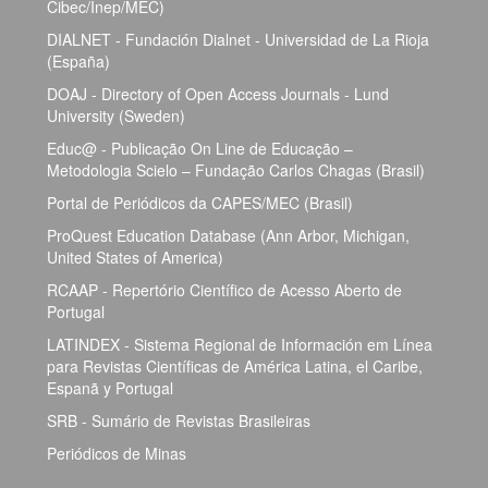
Cibec/Inep/MEC)
DIALNET - Fundación Dialnet - Universidad de La Rioja
(España)
DOAJ - Directory of Open Access Journals - Lund
University (Sweden)
Educ@ - Publicação On Line de Educação –
Metodologia Scielo – Fundação Carlos Chagas (Brasil)
Portal de Periódicos da CAPES/MEC (Brasil)
ProQuest Education Database (Ann Arbor, Michigan,
United States of America)
RCAAP - Repertório Científico de Acesso Aberto de
Portugal
LATINDEX - Sistema Regional de Información em Línea
para Revistas Científicas de América Latina, el Caribe,
Espanã y Portugal
SRB - Sumário de Revistas Brasileiras
Periódicos de Minas