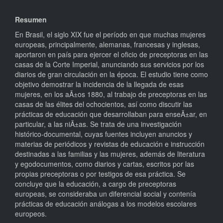
Resumen
En Brasil, el siglo XIX fue el período en que muchas mujeres
europeas, principalmente, alemanas, francesas y inglesas,
aportaron en país para ejercer el oficio de preceptoras en las
casas de la Corte Imperial, anunciando sus servicios por los
diarios de gran circulación en la época. El estudio tiene como
objetivo demostrar la incidencia de la llegada de esas
mujeres, en los aÃ±os 1880, al trabajo de preceptoras en las
casas de las élites del ochocientos, así como discutir las
prácticas de educación que desarrollaban para enseÃ±ar, en
particular, a las niÃ±as. Se trata de una investigación
histórico-documental, cuyas fuentes incluyen anuncios y
materias de periódicos y revistas de educación e instrucción
destinadas a las familias y las mujeres, además de literatura
y egodocumentos, como diarios y cartas, escritos por las
propias preceptoras o por testigos de esa práctica. Se
concluye que la educación, a cargo de preceptoras
europeas, se consideraba un diferencial social y contenía
prácticas de educación análogas a los modelos escolares
europeos.