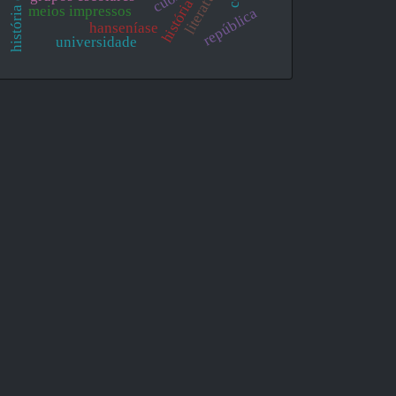
meios impressos
república
hanseníase
universidade