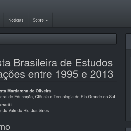
Notícias
Sobre
ta Brasileira de Estudos
ações entre 1995 e 2013
eúdo
ta Martiarena de Oliveira
ederal de Educação, Ciência e Tecnologia do Rio Grande do Sul
rsetti
e do Vale do Rio dos Sinos
pal
mo