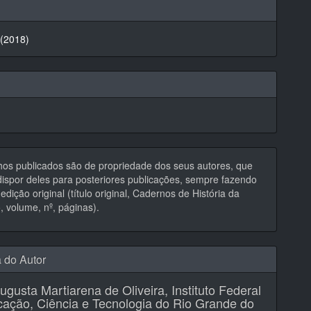
hes
 (2018)
hos publicados são de propriedade dos seus autores, que
ispor deles para posteriores publicações, sempre fazendo
edição original (título original, Cadernos de História da
 volume, nº, páginas).
a do Autor
ugusta Martiarena de Oliveira,
Instituto Federal
ação, Ciência e Tecnologia do Rio Grande do