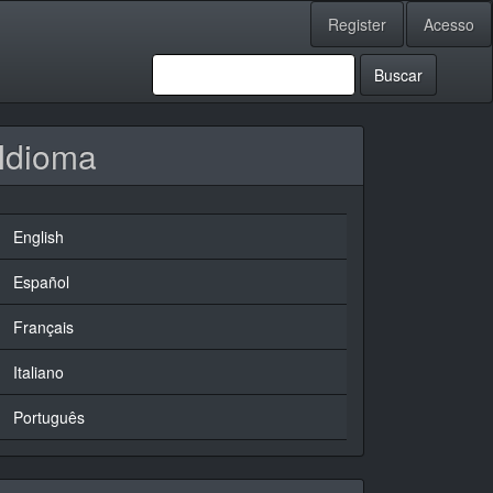
Register
Acesso
Buscar
Idioma
English
Español
Français
Italiano
Português