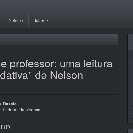
Notícias
Sobre
 e professor: uma leitura
idativa" de Nelson
eúdo
s Dassie
e Federal Fluminense
mo