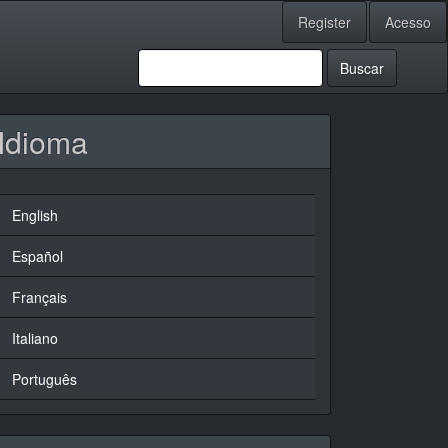
Register
Acesso
Buscar
Idioma
English
Español
Français
Italiano
Português