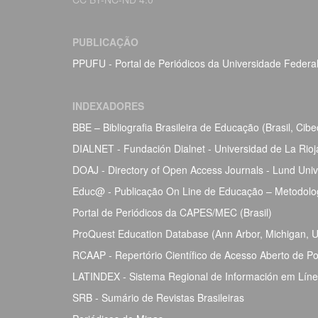
PUBLICAÇÃO
PPUFU - Portal de Periódicos da Universidade Federa
INDEXADORES
BBE – Bibliografia Brasileira de Educação (Brasil, Ci
DIALNET - Fundación Dialnet - Universidad de La Rio
DOAJ - Directory of Open Access Journals - Lund Univ
Educ@ - Publicação On Line de Educação – Metodolog
Portal de Periódicos da CAPES/MEC (Brasil)
ProQuest Education Database (Ann Arbor, Michigan, Un
RCAAP - Repertório Científico de Acesso Aberto de Po
LATINDEX - Sistema Regional de Información em Línea 
SRB - Sumário de Revistas Brasileiras