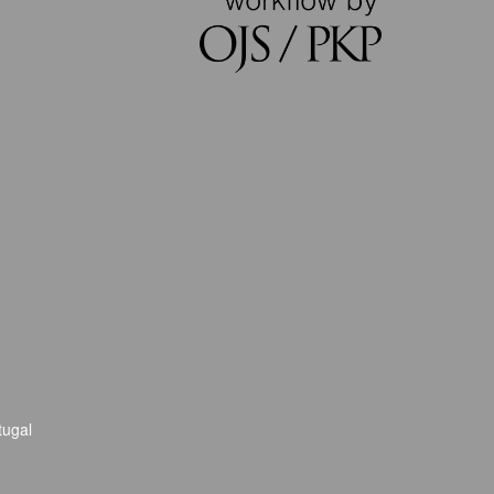
tugal