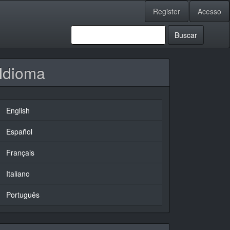
Register
Acesso
Buscar
Idioma
English
Español
Français
Italiano
Português