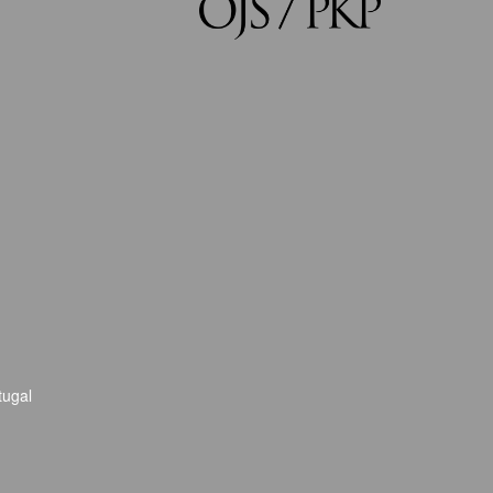
tugal