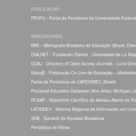
PUBLICAÇÃO
PPUFU - Portal de Periódicos da Universidade Federa
INDEXADORES
BBE – Bibliografia Brasileira de Educação (Brasil, Ci
DIALNET - Fundación Dialnet - Universidad de La Rio
DOAJ - Directory of Open Access Journals - Lund Univ
Educ@ - Publicação On Line de Educação – Metodolog
Portal de Periódicos da CAPES/MEC (Brasil)
ProQuest Education Database (Ann Arbor, Michigan, Un
RCAAP - Repertório Científico de Acesso Aberto de Po
LATINDEX - Sistema Regional de Información em Línea 
SRB - Sumário de Revistas Brasileiras
Periódicos de Minas