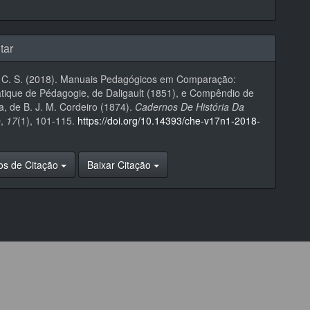
tar
. C. S. (2018). Manuais Pedagógicos em Comparação:
tique de Pédagogie, de Daligault (1851), e Compêndio de
, de B. J. M. Cordeiro (1874).
Cadernos De História Da
o
,
17
(1), 101-115.
https://doi.org/10.14393/che-v17n1-2018-
os de Citação
Baixar Citação