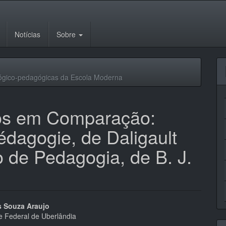
Notícias
Sobre
lógico-pedagógicas da Escola Moderna
os em Comparação:
édagogie, de Daligault
 de Pedagogia, de B. J.
eúdo
s Souza Araujo
e Federal de Uberlândia