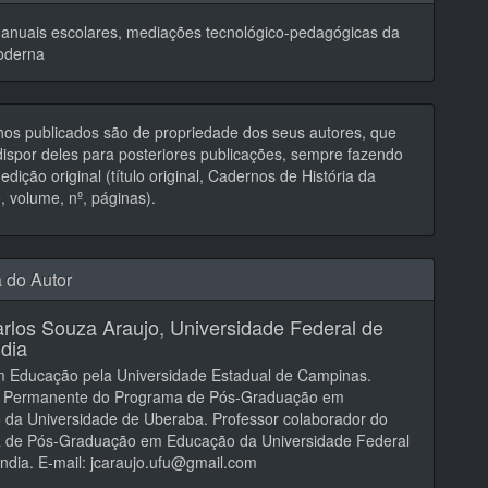
anuais escolares, mediações tecnológico-pedagógicas da
oderna
hos publicados são de propriedade dos seus autores, que
ispor deles para posteriores publicações, sempre fazendo
edição original (título original, Cadernos de História da
 volume, nº, páginas).
a do Autor
rlos Souza Araujo,
Universidade Federal de
dia
m Educação pela Universidade Estadual de Campinas.
r Permanente do Programa de Pós-Graduação em
 da Universidade de Uberaba. Professor colaborador do
 de Pós-Graduação em Educação da Universidade Federal
ndia. E-mail: jcaraujo.ufu@gmail.com