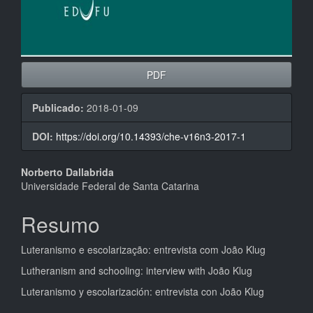
PDF
Publicado:
2018-01-09
DOI:
https://doi.org/10.14393/che-v16n3-2017-1
Conteúdo
Norberto Dallabrida
Universidade Federal de Santa Catarina
do
artigo
Resumo
principal
Luteranismo e escolarização: entrevista com João Klug
Lutheranism and schooling: interview with João Klug
Luteranismo y escolarización: entrevista con João Klug