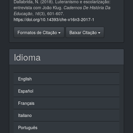
Dallabrida, N. (2018). Luteranismo e escolarização:
entrevista com João Klug.
Cadernos De História Da
Educação
,
16
(3), 601-607.
https://doi.org/10.14393/che-v16n3-2017-1
Formatos de Citação
Baixar Citação
Idioma
English
Español
Français
Italiano
Português