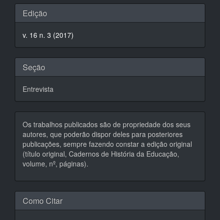
Detalhes
Edição
do
v. 16 n. 3 (2017)
artigo
Seção
Entrevista
Os trabalhos publicados são de propriedade dos seus
autores, que poderão dispor deles para posteriores
publicações, sempre fazendo constar a edição original
(título original, Cadernos de História da Educação,
volume, nº, páginas).
Como Citar