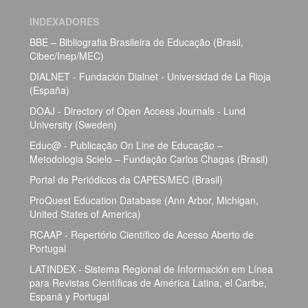
INDEXADORES
BBE – Bibliografia Brasileira de Educação (Brasil,
Cibec/Inep/MEC)
DIALNET - Fundación Dialnet - Universidad de La Rioja
(España)
DOAJ - Directory of Open Access Journals - Lund
University (Sweden)
Educ@ - Publicação On Line de Educação –
Metodologia Scielo – Fundação Carlos Chagas (Brasil)
Portal de Periódicos da CAPES/MEC (Brasil)
ProQuest Education Database (Ann Arbor, Michigan,
United States of America)
RCAAP - Repertório Científico de Acesso Aberto de
Portugal
LATINDEX - Sistema Regional de Información em Línea
para Revistas Científicas de América Latina, el Caribe,
Espanã y Portugal