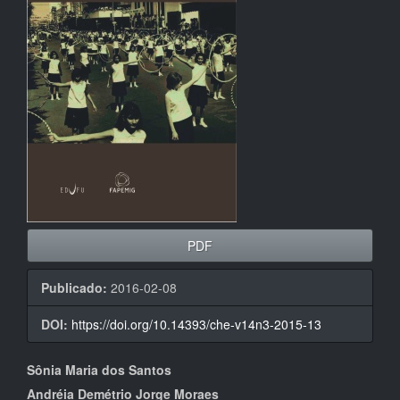
artigos
PDF
Publicado:
2016-02-08
DOI:
https://doi.org/10.14393/che-v14n3-2015-13
Conteúdo
Sônia Maria dos Santos
Andréia Demétrio Jorge Moraes