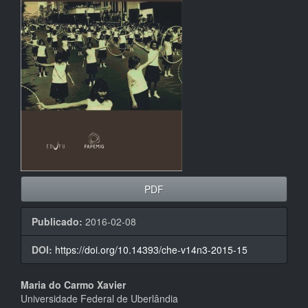
artigos
PDF
Publicado:
2016-02-08
DOI:
https://doi.org/10.14393/che-v14n3-2015-15
Conteúdo
Maria do Carmo Xavier
Universidade Federal de Uberlândia