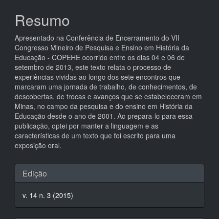
do
artigo
Resumo
principal
Apresentado na Conferência de Encerramento do VII
Congresso Mineiro de Pesquisa e Ensino em História da
Educação - COPEHE ocorrido entre os dias 04 e 06 de
setembro de 2013, este texto relata o processo de
experiências vividas ao longo dos sete encontros que
marcaram uma jornada de trabalho, de conhecimentos, de
descobertas, de trocas e avanços que se estabeleceram em
Minas, no campo da pesquisa e do ensino em História da
Educação desde o ano de 2001. Ao prepara-lo para essa
publicação, optei por manter a linguagem e as
características de um texto que foi escrito para uma
exposição oral.
Detalhes
Edição
do
v. 14 n. 3 (2015)
artigo