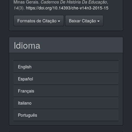
Minas Gerais.
Cadernos De História Da Educação
,
14
(3).
https://doi.org/10.14393/che-v14n3-2015-15
Formatos de Citação
Baixar Citação
Idioma
English
Español
Français
Italiano
Português