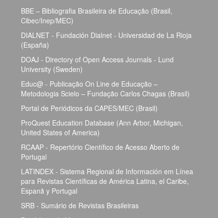
BBE – Bibliografia Brasileira de Educação (Brasil,
Cibec/Inep/MEC)
DIALNET - Fundación Dialnet - Universidad de La Rioja
(España)
DOAJ - Directory of Open Access Journals - Lund
University (Sweden)
Educ@ - Publicação On Line de Educação –
Metodologia Scielo – Fundação Carlos Chagas (Brasil)
Portal de Periódicos da CAPES/MEC (Brasil)
ProQuest Education Database (Ann Arbor, Michigan,
United States of America)
RCAAP - Repertório Científico de Acesso Aberto de
Portugal
LATINDEX - Sistema Regional de Información em Línea
para Revistas Científicas de América Latina, el Caribe,
Espanã y Portugal
SRB - Sumário de Revistas Brasileiras