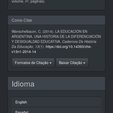
volume, nº, páginas).
Como Citar
Wanschelbaum, C. (2014). LA EDUCACIÓN EN
ARGENTINA. UNA HISTORIA DE LA DIFERENCIACIÓN
Y DESIGUALDAD EDUCATIVA.
Cadernos De História
Da Educação
,
13
(1).
https://doi.org/10.14393/che-
v13n1-2014-14
Formatos de Citação
Baixar Citação
Idioma
English
Español