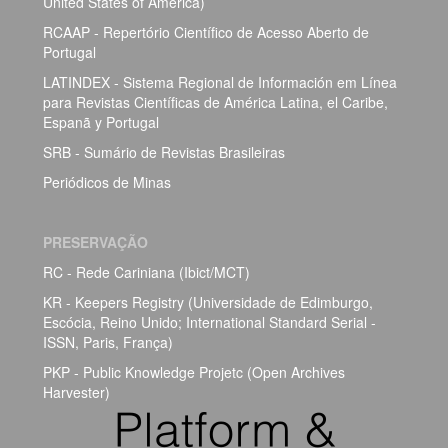
United States of America)
RCAAP - Repertório Científico de Acesso Aberto de
Portugal
LATINDEX - Sistema Regional de Información em Línea
para Revistas Científicas de América Latina, el Caribe,
Espanã y Portugal
SRB - Sumário de Revistas Brasileiras
Periódicos de Minas
PRESERVAÇÃO
RC - Rede Cariniana (Ibict/MCT)
KR - Keepers Registry (Universidade de Edimburgo,
Escócia, Reino Unido; International Standard Serial -
ISSN, Paris, França)
PKP - Public Knowledge Projetc (Open Archives
Harvester)