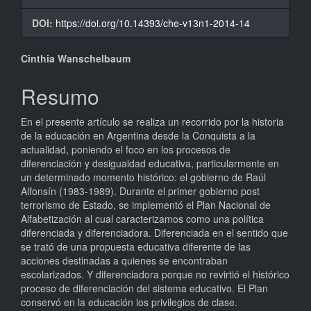
DOI:
https://doi.org/10.14393/che-v13n1-2014-14
Conteúdo
Cinthia Wanschelbaum
do
Resumo
artigo
En el presente artículo se realiza un recorrido por la historia
principal
de la educación en Argentina desde la Conquista a la
actualidad, poniendo el foco en los procesos de
diferenciación y desigualdad educativa, particularmente en
un determinado momento histórico: el gobierno de Raúl
Alfonsín (1983-1989). Durante el primer gobierno post
terrorismo de Estado, se implementó el Plan Nacional de
Alfabetización al cual caracterizamos como una política
diferenciada y diferenciadora. Diferenciada en el sentido que
se trató de una propuesta educativa diferente de las
acciones destinadas a quienes se encontraban
escolarizados. Y diferenciadora porque no revirtió el histórico
proceso de diferenciación del sistema educativo. El Plan
conservó en la educación los privilegios de clase.