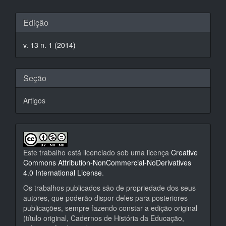
Detalhes
Edição
do
v. 13 n. 1 (2014)
artigo
Seção
Artigos
Este trabalho está licenciado sob uma licença
Creative
Commons Attribution-NonCommercial-NoDerivatives
4.0 International License
.
Os trabalhos publicados são de propriedade dos seus
autores, que poderão dispor deles para posteriores
publicações, sempre fazendo constar a edição original
(título original, Cadernos de História da Educação,