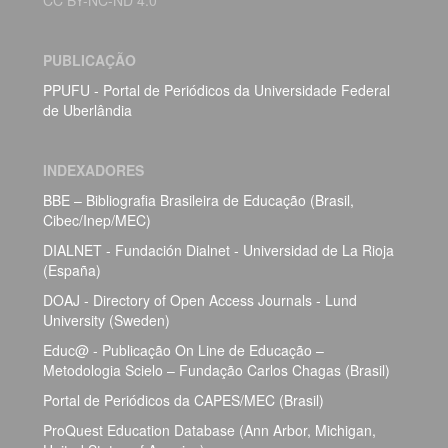
CC BY-NC-ND 4.0
PUBLICAÇÃO
PPUFU - Portal de Periódicos da Universidade Federal
de Uberlândia
INDEXADORES
BBE – Bibliografia Brasileira de Educação (Brasil,
Cibec/Inep/MEC)
DIALNET - Fundación Dialnet - Universidad de La Rioja
(España)
DOAJ - Directory of Open Access Journals - Lund
University (Sweden)
Educ@ - Publicação On Line de Educação –
Metodologia Scielo – Fundação Carlos Chagas (Brasil)
Portal de Periódicos da CAPES/MEC (Brasil)
ProQuest Education Database (Ann Arbor, Michigan,