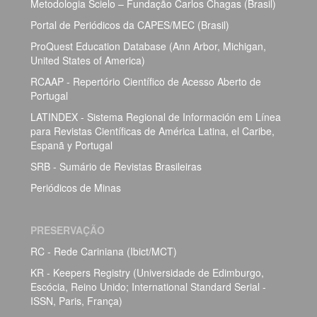
Metodologia Scielo – Fundação Carlos Chagas (Brasil)
Portal de Periódicos da CAPES/MEC (Brasil)
ProQuest Education Database (Ann Arbor, Michigan,
United States of America)
RCAAP - Repertório Científico de Acesso Aberto de
Portugal
LATINDEX - Sistema Regional de Información em Línea
para Revistas Científicas de América Latina, el Caribe,
Espanã y Portugal
SRB - Sumário de Revistas Brasileiras
Periódicos de Minas
PRESERVAÇÃO
RC - Rede Cariniana (Ibict/MCT)
KR - Keepers Registry (Universidade de Edimburgo,
Escócia, Reino Unido; International Standard Serial -
ISSN, Paris, França)