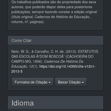
Os trabalhos publicados são de propriedade dos seus
autores, que poderão dispor deles para posteriores
publicações, sempre fazendo constar a edição original
(título original, Cadernos de História da Educação,
volume, nº, páginas).
Como Citar
Neto, W. G., & Carvalho, C. H. de. (2013). ESTATUTOS
DAS ESCOLAS Â“DOM BOSCOÂ” (CACHOEIRA DO
CAMPO-MG, 1896).
Cadernos De História Da
Educação
,
12
(1).
https://doi.org/10.14393/che-v12n1-
2013-5
Formatos de Citação
Baixar Citação
Idioma