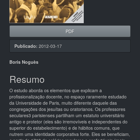
PDF
Publicado:
2012-03-17
Conteúdo
Boris Noguès
do
Resumo
artigo
O estudo aborda os elementos que explicam a
principal
profissionalização docente, no espaço raramente estudado
da Universidade de Paris, muito diferente daquele das
congregações dos jesuítas ou oratorianos. Os professores
seculares3 parisienses partilham um estatuto universitário
antigo e protetor (eles são irremovíveis e independentes do
superior do estabelecimento) e de hábitos comuns, que
nutrem uma identidade corporativa forte. Eles se beneficiam,