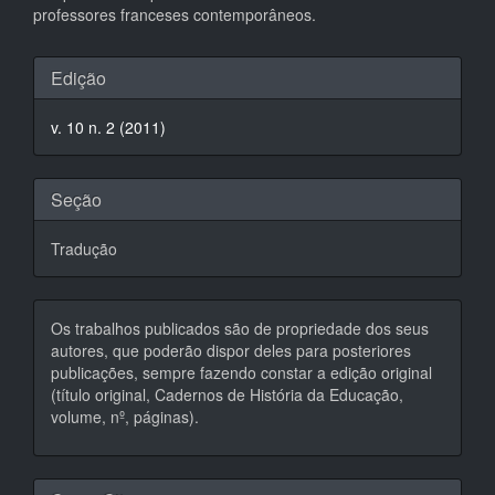
professores franceses contemporâneos.
Detalhes
Edição
do
v. 10 n. 2 (2011)
artigo
Seção
Tradução
Os trabalhos publicados são de propriedade dos seus
autores, que poderão dispor deles para posteriores
publicações, sempre fazendo constar a edição original
(título original, Cadernos de História da Educação,
volume, nº, páginas).