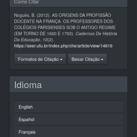
Como Citar
Noguès, B. (2012). AS ORIGENS DA PROFISSÃO
DOCENTE NA FRANÇA. OS PROFESSORES DOS
COLÉGIOS PARISIENSES SOB O ANTIGO REGIME
(EM TORNO DE 1660 E 1793).
Cadernos De História
Da Educação
,
10
(2).
https://seer.ufu.br/index.php/che/article/view/14616
Formatos de Citação
Baixar Citação
Idioma
English
Español
Français