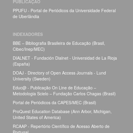
PUBLICAÇÃO
PPUFU - Portal de Periódicos da Universidade Federal
de Uberlândia
INDEXADORES
BBE – Bibliografia Brasileira de Educação (Brasil,
Cibec/Inep/MEC)
DIALNET - Fundación Dialnet - Universidad de La Rioja
(España)
DOAJ - Directory of Open Access Journals - Lund
University (Sweden)
Educ@ - Publicação On Line de Educação –
Metodologia Scielo – Fundação Carlos Chagas (Brasil)
Portal de Periódicos da CAPES/MEC (Brasil)
ProQuest Education Database (Ann Arbor, Michigan,
United States of America)
RCAAP - Repertório Científico de Acesso Aberto de
Portugal