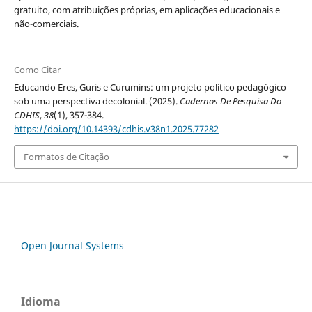
gratuito, com atribuições próprias, em aplicações educacionais e
não-comerciais.
Como Citar
Educando Eres, Guris e Curumins: um projeto político pedagógico
sob uma perspectiva decolonial. (2025).
Cadernos De Pesquisa Do
CDHIS
,
38
(1), 357-384.
https://doi.org/10.14393/cdhis.v38n1.2025.77282
Formatos de Citação
Open Journal Systems
Idioma