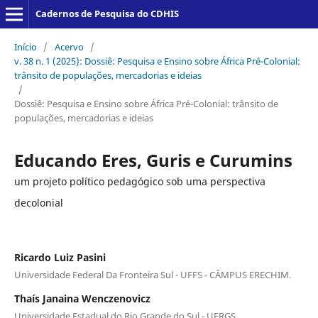
Cadernos de Pesquisa do CDHIS
Início
/
Acervo
/
v. 38 n. 1 (2025): Dossiê: Pesquisa e Ensino sobre África Pré-Colonial:
trânsito de populações, mercadorias e ideias
/
Dossiê: Pesquisa e Ensino sobre África Pré-Colonial: trânsito de
populações, mercadorias e ideias
Educando Eres, Guris e Curumins
um projeto político pedagógico sob uma perspectiva
decolonial
Ricardo Luiz Pasini
Universidade Federal Da Fronteira Sul - UFFS - CÂMPUS ERECHIM.
Thaís Janaina Wenczenovicz
Universidade Estadual do Rio Grande do Sul - UERGS