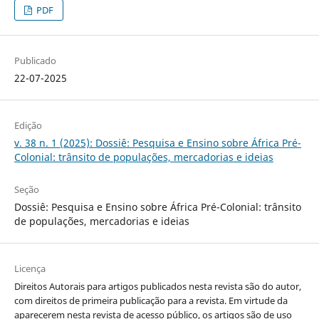
PDF
Publicado
22-07-2025
Edição
v. 38 n. 1 (2025): Dossiê: Pesquisa e Ensino sobre África Pré-
Colonial: trânsito de populações, mercadorias e ideias
Seção
Dossiê: Pesquisa e Ensino sobre África Pré-Colonial: trânsito
de populações, mercadorias e ideias
Licença
Direitos Autorais para artigos publicados nesta revista são do autor,
com direitos de primeira publicação para a revista. Em virtude da
aparecerem nesta revista de acesso público, os artigos são de uso