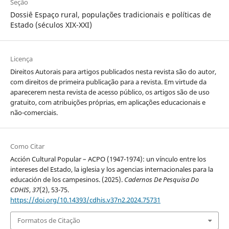
Seção
Dossiê Espaço rural, populações tradicionais e políticas de
Estado (séculos XIX-XXI)
Licença
Direitos Autorais para artigos publicados nesta revista são do autor,
com direitos de primeira publicação para a revista. Em virtude da
aparecerem nesta revista de acesso público, os artigos são de uso
gratuito, com atribuições próprias, em aplicações educacionais e
não-comerciais.
Como Citar
Acción Cultural Popular – ACPO (1947-1974): un vínculo entre los
intereses del Estado, la iglesia y los agencias internacionales para la
educación de los campesinos. (2025).
Cadernos De Pesquisa Do
CDHIS
,
37
(2), 53-75.
https://doi.org/10.14393/cdhis.v37n2.2024.75731
Formatos de Citação