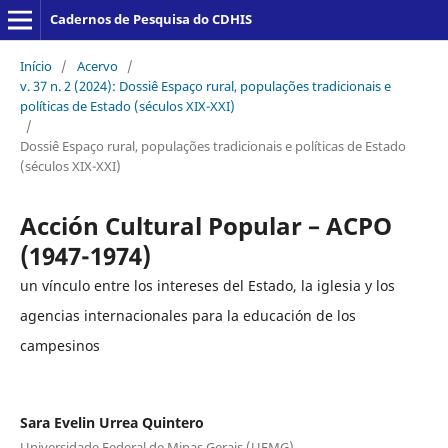
Cadernos de Pesquisa do CDHIS
Início
/
Acervo
/
v. 37 n. 2 (2024): Dossiê Espaço rural, populações tradicionais e
políticas de Estado (séculos XIX-XXI)
/
Dossiê Espaço rural, populações tradicionais e políticas de Estado
(séculos XIX-XXI)
Acción Cultural Popular – ACPO
(1947-1974)
un vínculo entre los intereses del Estado, la iglesia y los
agencias internacionales para la educación de los
campesinos
Sara Evelin Urrea Quintero
Universidade Federal de Minas Gerais (UFMG)