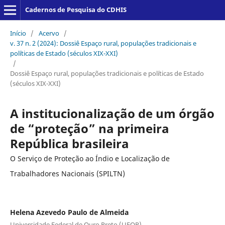
Cadernos de Pesquisa do CDHIS
Início
/
Acervo
/
v. 37 n. 2 (2024): Dossiê Espaço rural, populações tradicionais e
políticas de Estado (séculos XIX-XXI)
/
Dossiê Espaço rural, populações tradicionais e políticas de Estado
(séculos XIX-XXI)
A institucionalização de um órgão
de “proteção” na primeira
República brasileira
O Serviço de Proteção ao Índio e Localização de
Trabalhadores Nacionais (SPILTN)
Helena Azevedo Paulo de Almeida
Universidade Federal de Ouro Preto (UFOP)