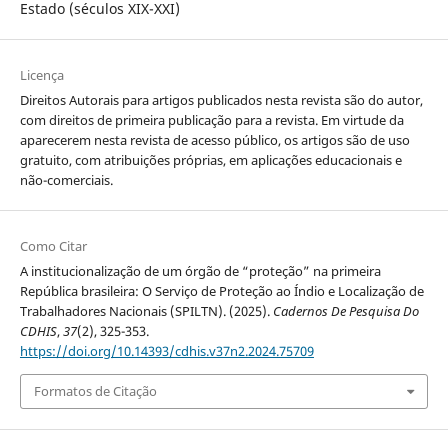
Estado (séculos XIX-XXI)
Licença
Direitos Autorais para artigos publicados nesta revista são do autor,
com direitos de primeira publicação para a revista. Em virtude da
aparecerem nesta revista de acesso público, os artigos são de uso
gratuito, com atribuições próprias, em aplicações educacionais e
não-comerciais.
Como Citar
A institucionalização de um órgão de “proteção” na primeira
República brasileira: O Serviço de Proteção ao Índio e Localização de
Trabalhadores Nacionais (SPILTN). (2025).
Cadernos De Pesquisa Do
CDHIS
,
37
(2), 325-353.
https://doi.org/10.14393/cdhis.v37n2.2024.75709
Formatos de Citação