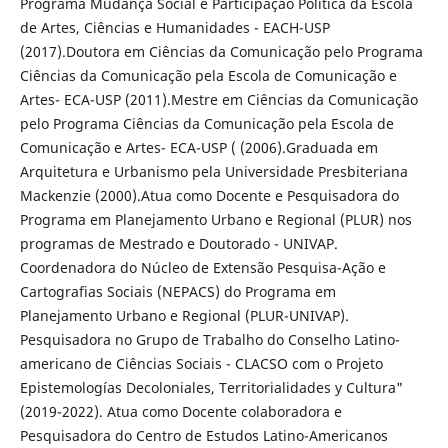
Programa Mudança Social e Participação Política da Escola
de Artes, Ciências e Humanidades - EACH-USP
(2017).Doutora em Ciências da Comunicação pelo Programa
Ciências da Comunicação pela Escola de Comunicação e
Artes- ECA-USP (2011).Mestre em Ciências da Comunicação
pelo Programa Ciências da Comunicação pela Escola de
Comunicação e Artes- ECA-USP ( (2006).Graduada em
Arquitetura e Urbanismo pela Universidade Presbiteriana
Mackenzie (2000).Atua como Docente e Pesquisadora do
Programa em Planejamento Urbano e Regional (PLUR) nos
programas de Mestrado e Doutorado - UNIVAP.
Coordenadora do Núcleo de Extensão Pesquisa-Ação e
Cartografias Sociais (NEPACS) do Programa em
Planejamento Urbano e Regional (PLUR-UNIVAP).
Pesquisadora no Grupo de Trabalho do Conselho Latino-
americano de Ciências Sociais - CLACSO com o Projeto
Epistemologías Decoloniales, Territorialidades y Cultura"
(2019-2022). Atua como Docente colaboradora e
Pesquisadora do Centro de Estudos Latino-Americanos