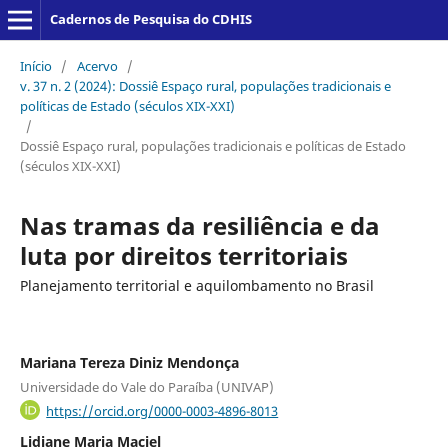
Cadernos de Pesquisa do CDHIS
Início
/
Acervo
/
v. 37 n. 2 (2024): Dossiê Espaço rural, populações tradicionais e
políticas de Estado (séculos XIX-XXI)
/
Dossiê Espaço rural, populações tradicionais e políticas de Estado
(séculos XIX-XXI)
Nas tramas da resiliência e da
luta por direitos territoriais
Planejamento territorial e aquilombamento no Brasil
Mariana Tereza Diniz Mendonça
Universidade do Vale do Paraíba (UNIVAP)
https://orcid.org/0000-0003-4896-8013
Lidiane Maria Maciel