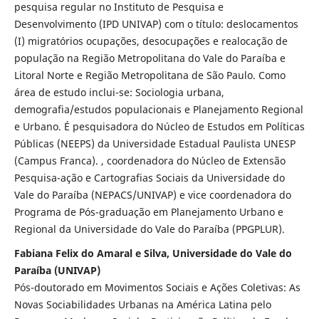
pesquisa regular no Instituto de Pesquisa e
Desenvolvimento (IPD UNIVAP) com o título: deslocamentos
(I) migratórios ocupações, desocupações e realocação de
população na Região Metropolitana do Vale do Paraíba e
Litoral Norte e Região Metropolitana de São Paulo. Como
área de estudo inclui-se: Sociologia urbana,
demografia/estudos populacionais e Planejamento Regional
e Urbano. É pesquisadora do Núcleo de Estudos em Políticas
Públicas (NEEPS) da Universidade Estadual Paulista UNESP
(Campus Franca). , coordenadora do Núcleo de Extensão
Pesquisa-ação e Cartografias Sociais da Universidade do
Vale do Paraíba (NEPACS/UNIVAP) e vice coordenadora do
Programa de Pós-graduação em Planejamento Urbano e
Regional da Universidade do Vale do Paraíba (PPGPLUR).
Fabiana Felix do Amaral e Silva, Universidade do Vale do
Paraíba (UNIVAP)
Pós-doutorado em Movimentos Sociais e Ações Coletivas: As
Novas Sociabilidades Urbanas na América Latina pelo