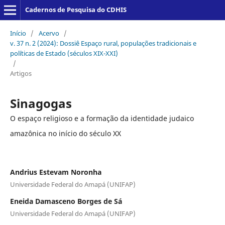
Cadernos de Pesquisa do CDHIS
Início
/
Acervo
/
v. 37 n. 2 (2024): Dossiê Espaço rural, populações tradicionais e
políticas de Estado (séculos XIX-XXI)
/
Artigos
Sinagogas
O espaço religioso e a formação da identidade judaico
amazônica no início do século XX
Andrius Estevam Noronha
Universidade Federal do Amapá (UNIFAP)
Eneida Damasceno Borges de Sá
Universidade Federal do Amapá (UNIFAP)