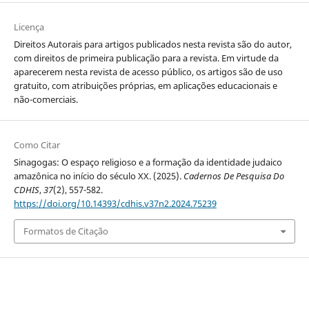
Licença
Direitos Autorais para artigos publicados nesta revista são do autor,
com direitos de primeira publicação para a revista. Em virtude da
aparecerem nesta revista de acesso público, os artigos são de uso
gratuito, com atribuições próprias, em aplicações educacionais e
não-comerciais.
Como Citar
Sinagogas: O espaço religioso e a formação da identidade judaico
amazônica no início do século XX. (2025).
Cadernos De Pesquisa Do
CDHIS
,
37
(2), 557-582.
https://doi.org/10.14393/cdhis.v37n2.2024.75239
Formatos de Citação