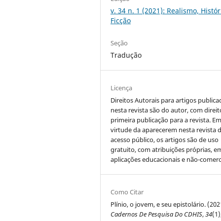
v. 34 n. 1 (2021): Realismo, Histór
Ficção
Seção
Tradução
Licença
Direitos Autorais para artigos public
nesta revista são do autor, com direit
primeira publicação para a revista. E
virtude da aparecerem nesta revista 
acesso público, os artigos são de uso
gratuito, com atribuições próprias, e
aplicações educacionais e não-comerci
Como Citar
Plínio, o jovem, e seu epistolário. (202
Cadernos De Pesquisa Do CDHIS
,
34
(1)