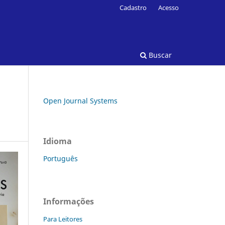
Cadastro
Acesso
Buscar
Open Journal Systems
Idioma
Português
Informações
Para Leitores