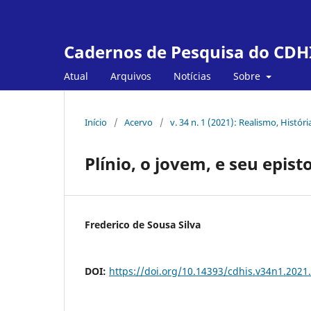
Cadernos de Pesquisa do CDH
Atual
Arquivos
Notícias
Sobre
Início
/
Acervo
/
v. 34 n. 1 (2021): Realismo, Históri
Plínio, o jovem, e seu epist
Frederico de Sousa Silva
DOI:
https://doi.org/10.14393/cdhis.v34n1.2021