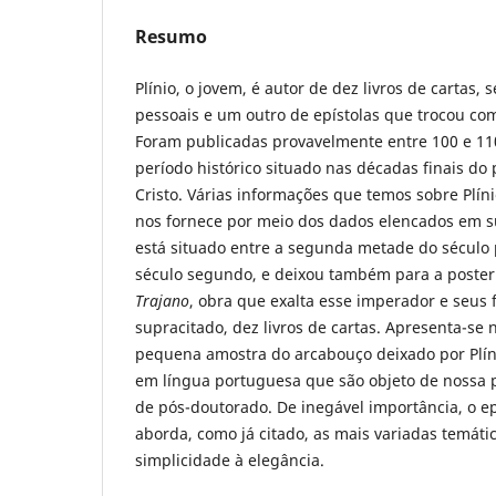
Resumo
Plínio, o jovem, é autor de dez livros de cartas, 
pessoais e um outro de epístolas que trocou co
Foram publicadas provavelmente entre 100 e 11
período histórico situado nas décadas finais do
Cristo. Várias informações que temos sobre Plíni
nos fornece por meio dos dados elencados em su
está situado entre a segunda metade do século p
século segundo, e deixou também para a poste
Trajano
, obra que exalta esse imperador e seus f
supracitado, dez livros de cartas. Apresenta-se
pequena amostra do arcabouço deixado por Plíni
em língua portuguesa que são objeto de nossa
de pós-doutorado. De inegável importância, o epi
aborda, como já citado, as mais variadas temátic
simplicidade à elegância.