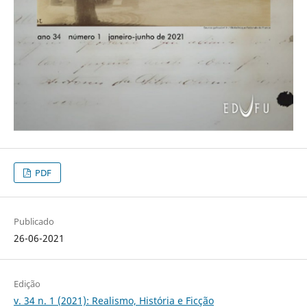
PDF
Publicado
26-06-2021
Edição
v. 34 n. 1 (2021): Realismo, História e Ficção