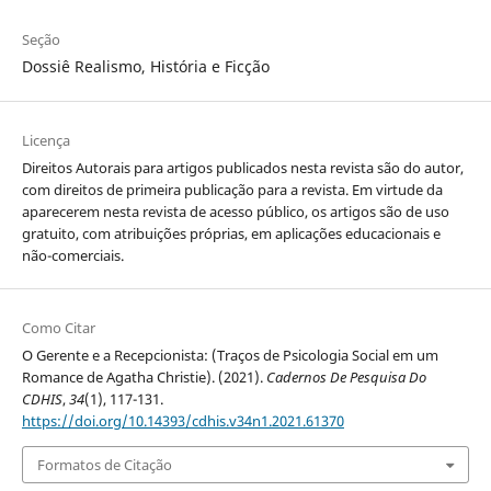
Seção
Dossiê Realismo, História e Ficção
Licença
Direitos Autorais para artigos publicados nesta revista são do autor,
com direitos de primeira publicação para a revista. Em virtude da
aparecerem nesta revista de acesso público, os artigos são de uso
gratuito, com atribuições próprias, em aplicações educacionais e
não-comerciais.
Como Citar
O Gerente e a Recepcionista: (Traços de Psicologia Social em um
Romance de Agatha Christie). (2021).
Cadernos De Pesquisa Do
CDHIS
,
34
(1), 117-131.
https://doi.org/10.14393/cdhis.v34n1.2021.61370
Formatos de Citação