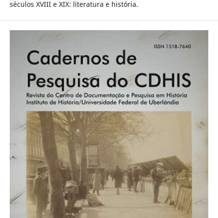
séculos XVIII e XIX: literatura e história.