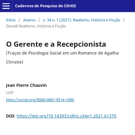
Cadernos de Pesquisa do CDHIS
Início
/
Acervo
/
v. 34 n. 1 (2021): Realismo, História e Ficção
/
Dossiê Realismo, História e Ficção
O Gerente e a Recepcionista
(Traços de Psicologia Social em um Romance de Agatha
Christie)
Jean Pierre Chauvin
USP
http://orcid.org/0000-0001-9514-109X
DOI:
https://doi.org/10.14393/cdhis.v34n1.2021.61370