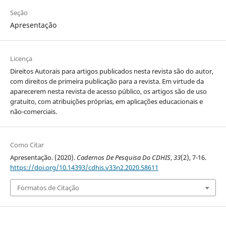
Seção
Apresentação
Licença
Direitos Autorais para artigos publicados nesta revista são do autor,
com direitos de primeira publicação para a revista. Em virtude da
aparecerem nesta revista de acesso público, os artigos são de uso
gratuito, com atribuições próprias, em aplicações educacionais e
não-comerciais.
Como Citar
Apresentação. (2020).
Cadernos De Pesquisa Do CDHIS
,
33
(2), 7-16.
https://doi.org/10.14393/cdhis.v33n2.2020.58611
Formatos de Citação