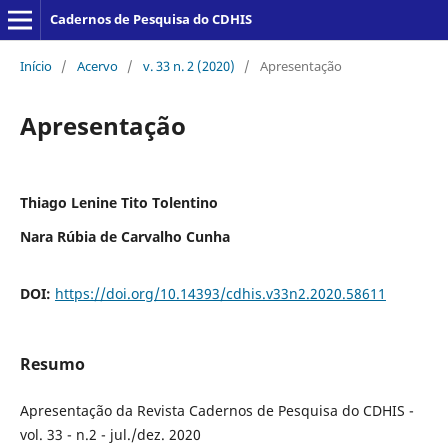
Cadernos de Pesquisa do CDHIS
Início
/
Acervo
/
v. 33 n. 2 (2020)
/
Apresentação
Apresentação
Thiago Lenine Tito Tolentino
Nara Rúbia de Carvalho Cunha
DOI:
https://doi.org/10.14393/cdhis.v33n2.2020.58611
Resumo
Apresentação da Revista Cadernos de Pesquisa do CDHIS -
vol. 33 - n.2 - jul./dez. 2020