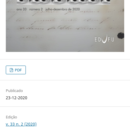
PDF
Publicado
23-12-2020
Edição
v. 33 n. 2 (2020)