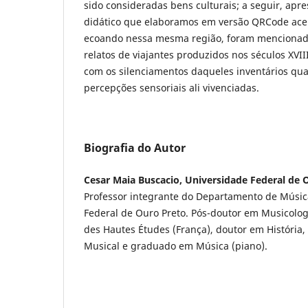
sido consideradas bens culturais; a seguir, apr
didático que elaboramos em versão QRCode ace
ecoando nessa mesma região, foram menciona
relatos de viajantes produzidos nos séculos XVIII
com os silenciamentos daqueles inventários qua
percepções sensoriais ali vivenciadas.
Biografia do Autor
Cesar Maia Buscacio, Universidade Federal de 
Professor integrante do Departamento de Músic
Federal de Ouro Preto. Pós-doutor em Musicolog
des Hautes Études (França), doutor em História
Musical e graduado em Música (piano).