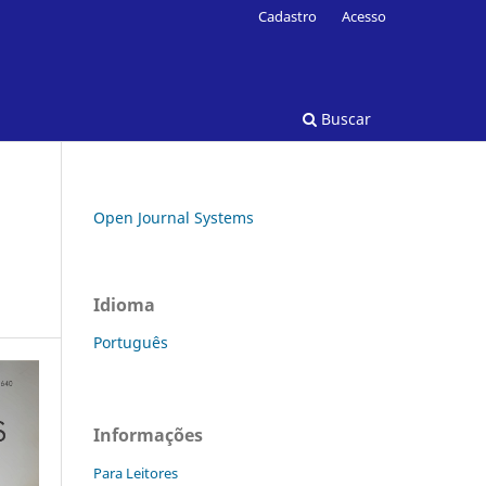
Cadastro
Acesso
Buscar
Open Journal Systems
Idioma
Português
Informações
Para Leitores