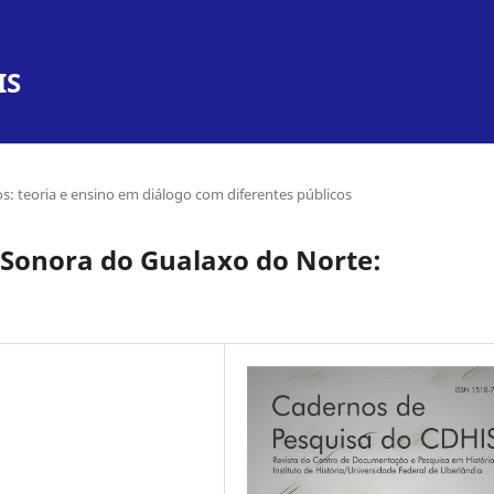
IS
s: teoria e ensino em diálogo com diferentes públicos
Sonora do Gualaxo do Norte: