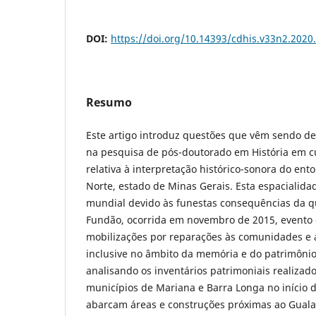
DOI:
https://doi.org/10.14393/cdhis.v33n2.2020
Resumo
Este artigo introduz questões que vêm sendo de
na pesquisa de pós-doutorado em História em c
relativa à interpretação histórico-sonora do ent
Norte, estado de Minas Gerais. Esta espacialid
mundial devido às funestas consequências da 
Fundão, ocorrida em novembro de 2015, evento 
mobilizações por reparações às comunidades e 
inclusive no âmbito da memória e do patrimônio.
analisando os inventários patrimoniais realizado
municípios de Mariana e Barra Longa no início d
abarcam áreas e construções próximas ao Gual