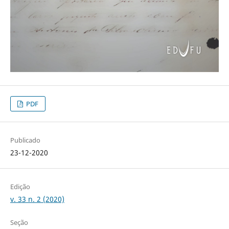
PDF
Publicado
23-12-2020
Edição
v. 33 n. 2 (2020)
Seção