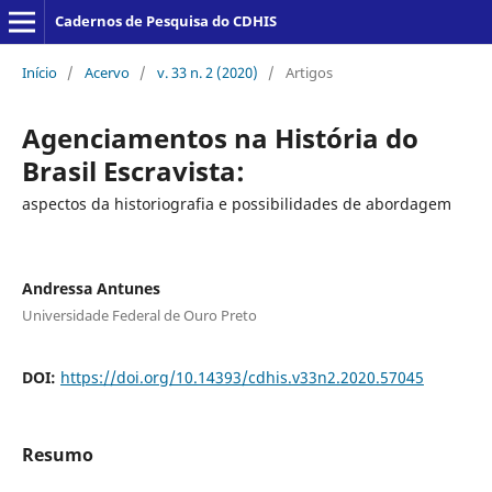
Cadernos de Pesquisa do CDHIS
Início
/
Acervo
/
v. 33 n. 2 (2020)
/
Artigos
Agenciamentos na História do
Brasil Escravista:
aspectos da historiografia e possibilidades de abordagem
Andressa Antunes
Universidade Federal de Ouro Preto
DOI:
https://doi.org/10.14393/cdhis.v33n2.2020.57045
Resumo