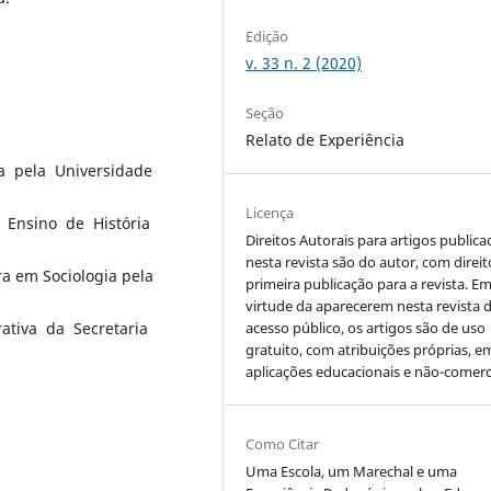
Edição
v. 33 n. 2 (2020)
Seção
Relato de Experiência
a pela Universidade
Licença
 Ensino de História
Direitos Autorais para artigos public
nesta revista são do autor, com direit
a em Sociologia pela
primeira publicação para a revista. E
virtude da aparecerem nesta revista 
ativa da Secretaria
acesso público, os artigos são de uso
gratuito, com atribuições próprias, e
aplicações educacionais e não-comerci
Como Citar
Uma Escola, um Marechal e uma