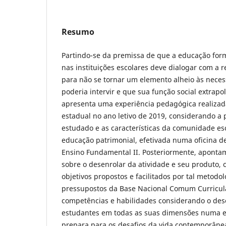
Resumo
Partindo-se da premissa de que a educação form
nas instituições escolares deve dialogar com a 
para não se tornar um elemento alheio às neces
poderia intervir e que sua função social extrapo
apresenta uma experiência pedagógica realizad
estadual no ano letivo de 2019, considerando a
estudado e as características da comunidade es
educação patrimonial, efetivada numa oficina d
Ensino Fundamental II. Posteriormente, apont
sobre o desenrolar da atividade e seu produto
objetivos propostos e facilitados por tal metodo
pressupostos da Base Nacional Comum Curricul
competências e habilidades considerando o de
estudantes em todas as suas dimensões numa e
prepara para os desafios da vida contemporâne