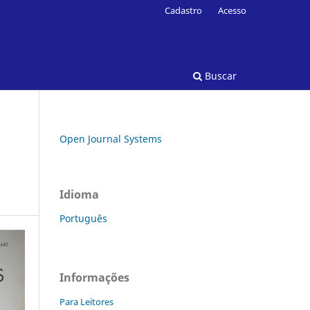
Cadastro
Acesso
Buscar
Open Journal Systems
Idioma
Português
Informações
Para Leitores