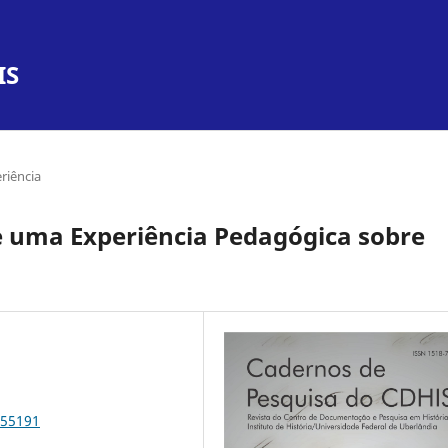
IS
riência
 uma Experiência Pedagógica sobre
.55191