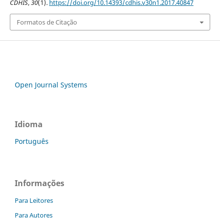
CDHIS
,
30
(1).
https://doi.org/10.14393/cdhis.v30n1.2017.40847
Formatos de Citação
Open Journal Systems
Idioma
Português
Informações
Para Leitores
Para Autores