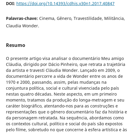
DOI:
https://doi.org/10.14393/cdhis.v30n1.2017.40847
Palavras-chave:
Cinema, Gênero, Travestilidade, Militância,
Claudia Wonder.
Resumo
O presente artigo visa analisar o documentário Meu amigo
Cláudia, dirigido por Dácio Pinheiro, que retrata a trajetória
da artista e travesti Cláudia Wonder. Lançado em 2009, o
documentário percorre a vida de Wonder entre os anos de
1970 e 2000, passando, assim, pelas mudanças na
conjuntura política, social e cultural vivenciada pelo país
nestas quatro décadas. Neste aspecto, em um primeiro
momento, tratamos da produção do longa-metragem e seu
caráter biográfico, atentando-nos para as construções e
representações que o gênero documentário faz da história e
da personagem retratada. Na sequência, abordamos como
os contextos cultural, político e social do país são expostos
pelo filme, sobretudo no que concerne à esfera artística e às