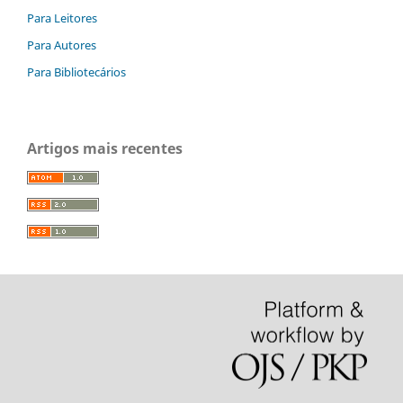
Para Leitores
Para Autores
Para Bibliotecários
Artigos mais recentes