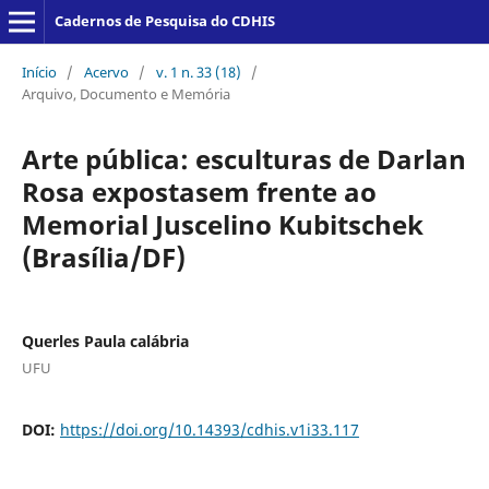
Cadernos de Pesquisa do CDHIS
Início
/
Acervo
/
v. 1 n. 33 (18)
/
Arquivo, Documento e Memória
Arte pública: esculturas de Darlan
Rosa expostasem frente ao
Memorial Juscelino Kubitschek
(Brasília/DF)
Querles Paula calábria
UFU
DOI:
https://doi.org/10.14393/cdhis.v1i33.117