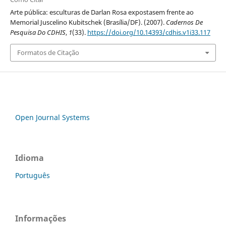
Arte pública: esculturas de Darlan Rosa expostasem frente ao
Memorial Juscelino Kubitschek (Brasília/DF). (2007).
Cadernos De
Pesquisa Do CDHIS
,
1
(33).
https://doi.org/10.14393/cdhis.v1i33.117
Formatos de Citação
Open Journal Systems
Idioma
Português
Informações