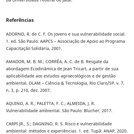
Referências
ADORNO, R. de C. F. Os jovens e sua vulnerabilidade social.
1. ed. São Paulo: AAPCS – Associação de Apoio ao Programa
Capacitação Solidária, 2001.
AMADOR, M. B. M.; CORRÊA, A. C. de B. Resgate da
abordagem Ecodinâmica de Jean Tricart, a partir de sua
aplicabilidade aos estudos agroecológicos e de gestão
ambiental. OLAM – Ciência & Tecnologia, Rio Claro/SP, v. 7,
n. 3, p. 210, dez. 2007.
AQUINO, A. R.; PALETTA, F. C.; ALMEIDA, J. R.
Vulnerabilidade ambiental. São Paulo: Blucher, 2017.
CARPI JR., S.; DAGNINO, R. S. Risco e vulnerabilidade
ambiental: métodos e experiências. 1. ed. Tupã: ANAP, 2020.