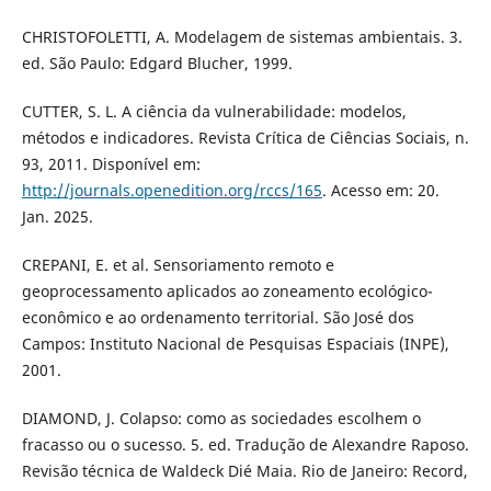
CHRISTOFOLETTI, A. Modelagem de sistemas ambientais. 3.
ed. São Paulo: Edgard Blucher, 1999.
CUTTER, S. L. A ciência da vulnerabilidade: modelos,
métodos e indicadores. Revista Crítica de Ciências Sociais, n.
93, 2011. Disponível em:
http://journals.openedition.org/rccs/165
. Acesso em: 20.
Jan. 2025.
CREPANI, E. et al. Sensoriamento remoto e
geoprocessamento aplicados ao zoneamento ecológico-
econômico e ao ordenamento territorial. São José dos
Campos: Instituto Nacional de Pesquisas Espaciais (INPE),
2001.
DIAMOND, J. Colapso: como as sociedades escolhem o
fracasso ou o sucesso. 5. ed. Tradução de Alexandre Raposo.
Revisão técnica de Waldeck Dié Maia. Rio de Janeiro: Record,