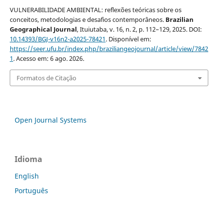
VULNERABILIDADE AMBIENTAL: reflexões teóricas sobre os
conceitos, metodologias e desafios contemporâneos.
Brazilian
Geographical Journal
, Ituiutaba, v. 16, n. 2, p. 112–129, 2025. DOI:
10.14393/BGJ-v16n2-a2025-78421
. Disponível em:
https://seer.ufu.br/index.php/braziliangeojournal/article/view/7842
1
. Acesso em: 6 ago. 2026.
Formatos de Citação
Open Journal Systems
Idioma
English
Português