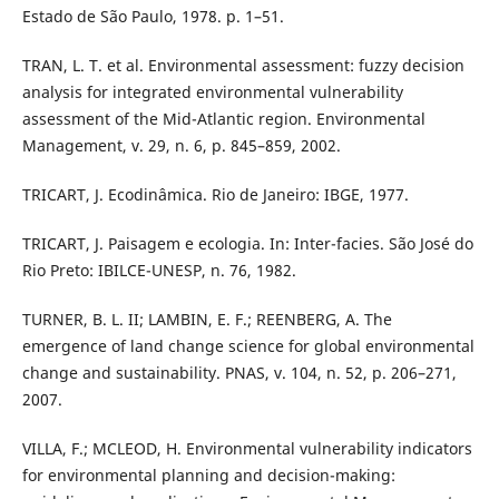
Estado de São Paulo, 1978. p. 1–51.
TRAN, L. T. et al. Environmental assessment: fuzzy decision
analysis for integrated environmental vulnerability
assessment of the Mid-Atlantic region. Environmental
Management, v. 29, n. 6, p. 845–859, 2002.
TRICART, J. Ecodinâmica. Rio de Janeiro: IBGE, 1977.
TRICART, J. Paisagem e ecologia. In: Inter-facies. São José do
Rio Preto: IBILCE-UNESP, n. 76, 1982.
TURNER, B. L. II; LAMBIN, E. F.; REENBERG, A. The
emergence of land change science for global environmental
change and sustainability. PNAS, v. 104, n. 52, p. 206–271,
2007.
VILLA, F.; MCLEOD, H. Environmental vulnerability indicators
for environmental planning and decision-making: