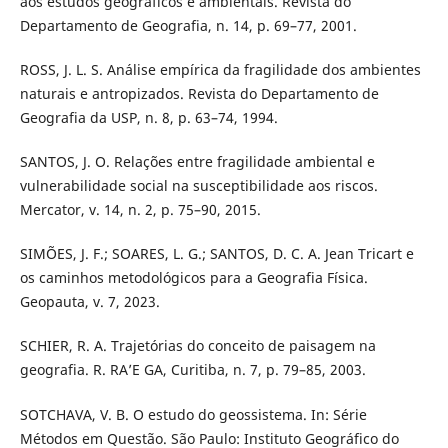
aos estudos geográficos e ambientais. Revista do
Departamento de Geografia, n. 14, p. 69–77, 2001.
ROSS, J. L. S. Análise empírica da fragilidade dos ambientes
naturais e antropizados. Revista do Departamento de
Geografia da USP, n. 8, p. 63–74, 1994.
SANTOS, J. O. Relações entre fragilidade ambiental e
vulnerabilidade social na susceptibilidade aos riscos.
Mercator, v. 14, n. 2, p. 75–90, 2015.
SIMÕES, J. F.; SOARES, L. G.; SANTOS, D. C. A. Jean Tricart e
os caminhos metodológicos para a Geografia Física.
Geopauta, v. 7, 2023.
SCHIER, R. A. Trajetórias do conceito de paisagem na
geografia. R. RA’E GA, Curitiba, n. 7, p. 79–85, 2003.
SOTCHAVA, V. B. O estudo do geossistema. In: Série
Métodos em Questão. São Paulo: Instituto Geográfico do