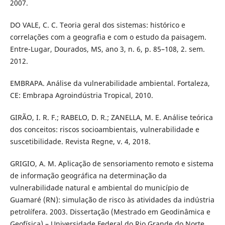
2007.
DO VALE, C. C. Teoria geral dos sistemas: histórico e
correlações com a geografia e com o estudo da paisagem.
Entre-Lugar, Dourados, MS, ano 3, n. 6, p. 85–108, 2. sem.
2012.
EMBRAPA. Análise da vulnerabilidade ambiental. Fortaleza,
CE: Embrapa Agroindústria Tropical, 2010.
GIRÃO, I. R. F.; RABELO, D. R.; ZANELLA, M. E. Análise teórica
dos conceitos: riscos socioambientais, vulnerabilidade e
suscetibilidade. Revista Regne, v. 4, 2018.
GRIGIO, A. M. Aplicação de sensoriamento remoto e sistema
de informação geográfica na determinação da
vulnerabilidade natural e ambiental do município de
Guamaré (RN): simulação de risco às atividades da indústria
petrolífera. 2003. Dissertação (Mestrado em Geodinâmica e
Geofísica) – Universidade Federal do Rio Grande do Norte,