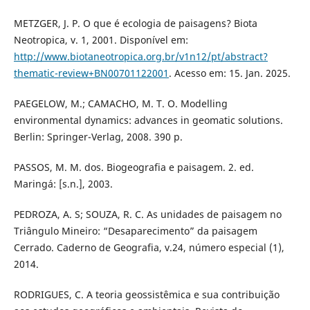
METZGER, J. P. O que é ecologia de paisagens? Biota
Neotropica, v. 1, 2001. Disponível em:
http://www.biotaneotropica.org.br/v1n12/pt/abstract?
thematic-review+BN00701122001
. Acesso em: 15. Jan. 2025.
PAEGELOW, M.; CAMACHO, M. T. O. Modelling
environmental dynamics: advances in geomatic solutions.
Berlin: Springer-Verlag, 2008. 390 p.
PASSOS, M. M. dos. Biogeografia e paisagem. 2. ed.
Maringá: [s.n.], 2003.
PEDROZA, A. S; SOUZA, R. C. As unidades de paisagem no
Triângulo Mineiro: “Desaparecimento” da paisagem
Cerrado. Caderno de Geografia, v.24, número especial (1),
2014.
RODRIGUES, C. A teoria geossistêmica e sua contribuição