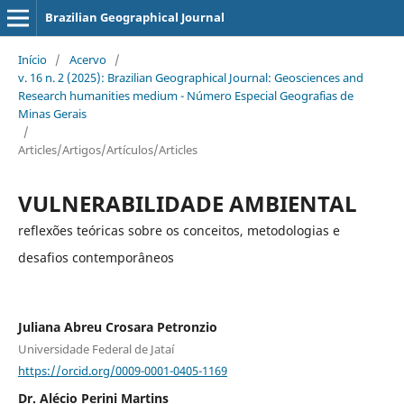
Brazilian Geographical Journal
Início
/
Acervo
/
v. 16 n. 2 (2025): Brazilian Geographical Journal: Geosciences and
Research humanities medium - Número Especial Geografias de
Minas Gerais
/
Articles/Artigos/Artículos/Articles
VULNERABILIDADE AMBIENTAL
reflexões teóricas sobre os conceitos, metodologias e
desafios contemporâneos
Juliana Abreu Crosara Petronzio
Universidade Federal de Jataí
https://orcid.org/0009-0001-0405-1169
Dr. Alécio Perini Martins