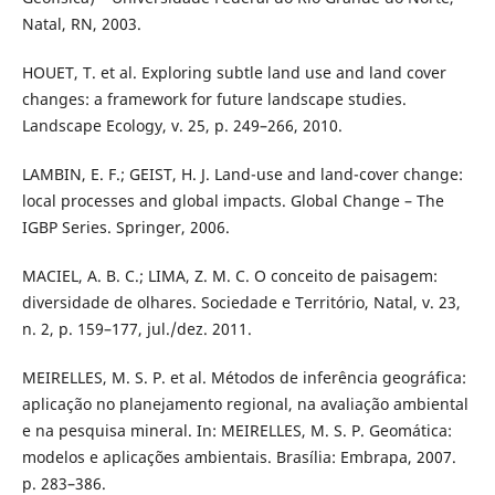
Natal, RN, 2003.
HOUET, T. et al. Exploring subtle land use and land cover
changes: a framework for future landscape studies.
Landscape Ecology, v. 25, p. 249–266, 2010.
LAMBIN, E. F.; GEIST, H. J. Land-use and land-cover change:
local processes and global impacts. Global Change – The
IGBP Series. Springer, 2006.
MACIEL, A. B. C.; LIMA, Z. M. C. O conceito de paisagem:
diversidade de olhares. Sociedade e Território, Natal, v. 23,
n. 2, p. 159–177, jul./dez. 2011.
MEIRELLES, M. S. P. et al. Métodos de inferência geográfica:
aplicação no planejamento regional, na avaliação ambiental
e na pesquisa mineral. In: MEIRELLES, M. S. P. Geomática:
modelos e aplicações ambientais. Brasília: Embrapa, 2007.
p. 283–386.