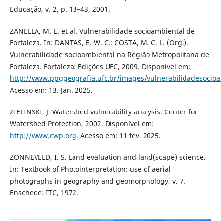
Educação, v. 2, p. 13–43, 2001.
ZANELLA, M. E. et al. Vulnerabilidade socioambiental de
Fortaleza. In: DANTAS, E. W. C.; COSTA, M. C. L. (Org.).
Vulnerabilidade socioambiental na Região Metropolitana de
Fortaleza. Fortaleza: Edições UFC, 2009. Disponível em:
http://www.ppggeografia.ufc.br/images/vulnerabilidadesocioa
Acesso em: 13. Jan. 2025.
ZIELINSKI, J. Watershed vulnerability analysis. Center for
Watershed Protection, 2002. Disponível em:
http://www.cwp.org
. Acesso em: 11 fev. 2025.
ZONNEVELD, I. S. Land evaluation and land(scape) science.
In: Textbook of Photointerpretation: use of aerial
photographs in geography and geomorphology, v. 7.
Enschede: ITC, 1972.