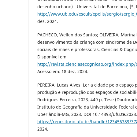
desenho urbano) - Universitat de Barcelona, [S. l
http://www.ub.edu/escult/epolis/sergio/sergio_
dez. 2024.
PACHECO, Wellen dos Santos; OLIVEIRA, Marinal
desenvolvimento da criança com síndrome de D
sociais de mães e professoras. Ciências & Cognição
Disponível em:
http://revista.cienciasecognicao.org/index.php/
Acesso em: 18 dez. 2024.
PEREIRA, Lucas Alves. Ler a cidade pelo espaço 
produção e reprodução dos espaços de sociabili
Rodrigues Ferreira. 2023. 449 p. Tese (Doutorad
Instituto de Geografia da Universidade Federal 
Uberlândia-MG, 2023. DOI 10.14393/ufu.te.2023.
https://repositorio.ufu.br/handle/123456789/37
2024.