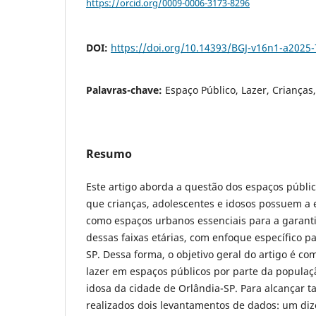
https://orcid.org/0009-0006-3173-8296
DOI:
https://doi.org/10.14393/BGJ-v16n1-a2025
Palavras-chave:
Espaço Público, Lazer, Crianças
Resumo
Este artigo aborda a questão dos espaços públic
que crianças, adolescentes e idosos possuem a 
como espaços urbanos essenciais para a garantia
dessas faixas etárias, com enfoque específico p
SP. Dessa forma, o objetivo geral do artigo é c
lazer em espaços públicos por parte da populaçã
idosa da cidade de Orlândia-SP. Para alcançar ta
realizados dois levantamentos de dados: um diz