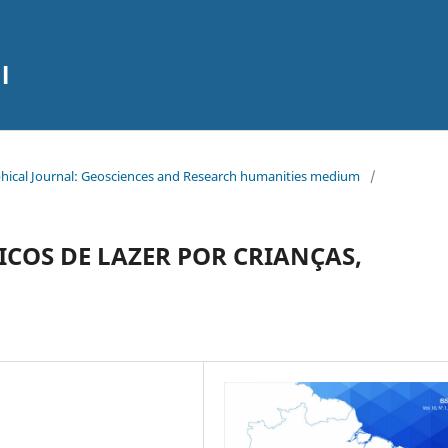
l
raphical Journal: Geosciences and Research humanities medium
/
ICOS DE LAZER POR CRIANÇAS,