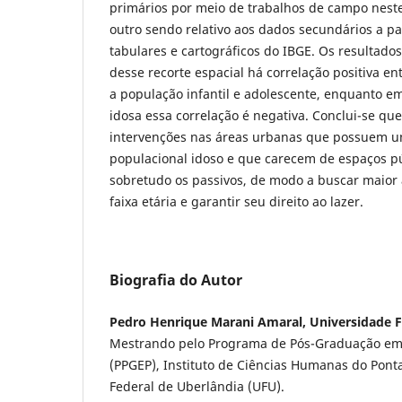
primários por meio de trabalhos de campo neste
outro sendo relativo aos dados secundários a pa
tabulares e cartográficos do IBGE. Os resultad
desse recorte espacial há correlação positiva en
a população infantil e adolescente, enquanto e
idosa essa correlação é negativa. Conclui-se qu
intervenções nas áreas urbanas que possuem u
populacional idoso e que carecem de espaços pú
sobretudo os passivos, de modo a buscar maior 
faixa etária e garantir seu direito ao lazer.
Biografia do Autor
Pedro Henrique Marani Amaral, Universidade F
Mestrando pelo Programa de Pós-Graduação em 
(PPGEP), Instituto de Ciências Humanas do Pont
Federal de Uberlândia (UFU).