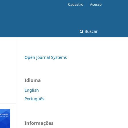
Cadastro
Acesso
Buscar
Open Journal Systems
Idioma
English
Português
Informações