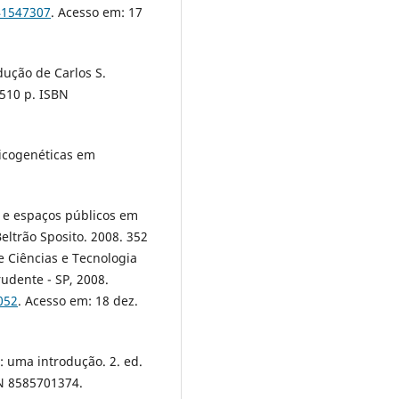
41547307
. Acesso em: 17
dução de Carlos S.
 510 p. ISBN
psicogenéticas em
s e espaços públicos em
ltrão Sposito. 2008. 352
e Ciências e Tecnologia
udente - SP, 2008.
052
. Acesso em: 18 dez.
 uma introdução. 2. ed.
BN 8585701374.