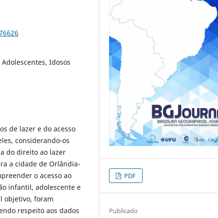
-76626
, Adolescentes, Idosos
os de lazer e do acesso
eles, considerando-os
 do direito ao lazer
ara a cidade de Orlândia-
ompreender o acesso ao
PDF
o infantil, adolescente e
l objetivo, foram
endo respeito aos dados
Publicado