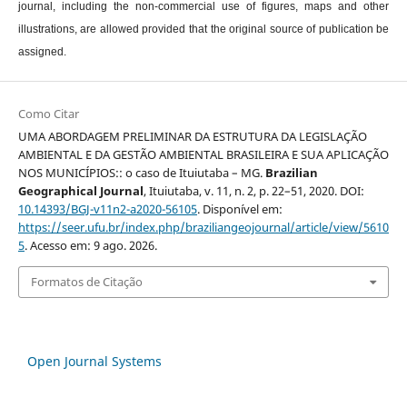
journal, including the non-commercial use of figures, maps and other
illustrations, are allowed provided that the original source of publication be
assigned.
Como Citar
UMA ABORDAGEM PRELIMINAR DA ESTRUTURA DA LEGISLAÇÃO
AMBIENTAL E DA GESTÃO AMBIENTAL BRASILEIRA E SUA APLICAÇÃO
NOS MUNICÍPIOS:: o caso de Ituiutaba – MG.
Brazilian
Geographical Journal
, Ituiutaba, v. 11, n. 2, p. 22–51, 2020. DOI:
10.14393/BGJ-v11n2-a2020-56105
. Disponível em:
https://seer.ufu.br/index.php/braziliangeojournal/article/view/5610
5
. Acesso em: 9 ago. 2026.
Formatos de Citação
Open Journal Systems