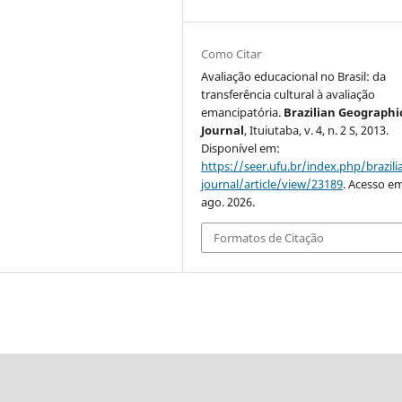
Como Citar
Avaliação educacional no Brasil: da
transferência cultural à avaliação
emancipatória.
Brazilian Geographi
Journal
, Ituiutaba, v. 4, n. 2 S, 2013.
Disponível em:
https://seer.ufu.br/index.php/brazil
journal/article/view/23189
. Acesso em
ago. 2026.
Formatos de Citação