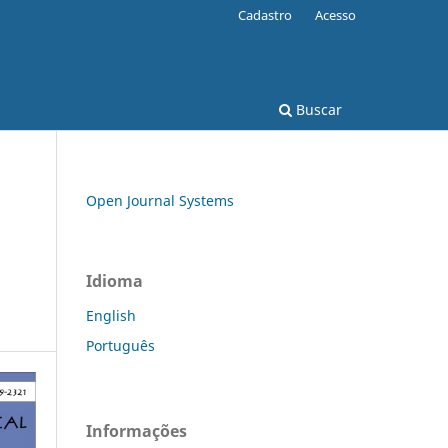
Cadastro
Acesso
Buscar
Open Journal Systems
Idioma
English
Português
Informações