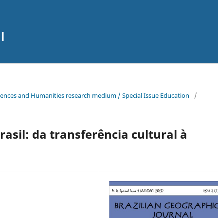
l
osciences and Humanities research medium / Special Issue Education
/
asil: da transferência cultural à