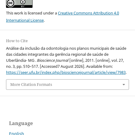
This work is licensed under a
Creative Commons Attribution 4.0
International License
.
How to Cite
Análise da inclusão da odontologia nos planos municipais de saúde
das cidades integrantes da gerência regional de saúde de
Uberlândia- MG .
Bioscience Journal
[online], 2011. [online], vol. 27,
no. 3, pp. 510–517. [Accessed7 August 2026]. Available from:
https://seer.ufu.br/index.php/biosciencejournal/article/view/7983
.
More Citation Formats
Language
English