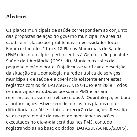
Abstract
Os planos municipais de saúde correspondem ao conjunto
das propostas de ação do governo municipal na área da
saúde em relação aos problemas e necessidades locais.
Foram estudados 11 dos 18 Planos Municipais de Saúde
(PMS) dos municípios pertencentes à Gerencia Regional de
Saúde de Uberlândia (GRS/Udi). Municípios estes de
pequeno e médio porte. Objetivou-se verificar a descrição
da situação da Odontologia na rede Pública de serviços
municipais de saúde e a coerência existente entre estes
registros com os do DATASUS/CNES/SIOPS em 2008. Todos
os municípios estudados possuíam PMS e faziam
referências a assuntos relacionados Ã Odontologia, embora
as informações estivessem dispersas nos planos o que
dificultaria a análise e futura execução das ações. Ressalta-
se que geralmente deixavam de mencionar as ações
executados no dia-a-dia contidas nos PMS, contudo
registrando-as na base de dados (DATASUS/SCNES/SIOPS).