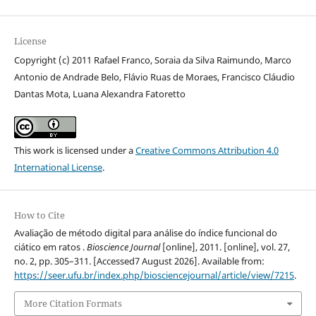
License
Copyright (c) 2011 Rafael Franco, Soraia da Silva Raimundo, Marco
Antonio de Andrade Belo, Flávio Ruas de Moraes, Francisco Cláudio
Dantas Mota, Luana Alexandra Fatoretto
This work is licensed under a
Creative Commons Attribution 4.0
International License
.
How to Cite
Avaliação de método digital para análise do índice funcional do
ciático em ratos .
Bioscience Journal
[online], 2011. [online], vol. 27,
no. 2, pp. 305–311. [Accessed7 August 2026]. Available from:
https://seer.ufu.br/index.php/biosciencejournal/article/view/7215
.
More Citation Formats